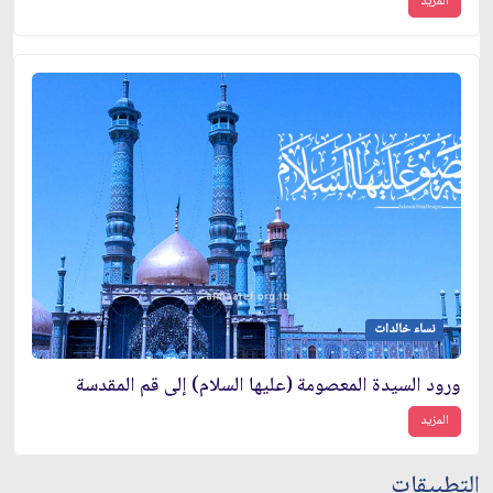
المزيد
نساء خالدات
ورود السيدة المعصومة (عليها السلام) إلى قم المقدسة
المزيد
التطبيقات