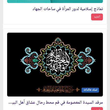
نماذج إسلامية لدور المرأة في ساحات الجهاد
المزيد
نساء خالدات
مرقد السيدة المعصومة في قم محط رحال عشاق أهل البيت (عليهم السلام)