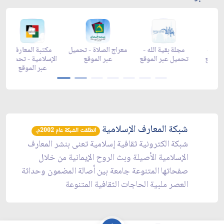
د شهر رمضان -
زاد شهر رمضان -
زاد شهر رمضان -
مجلة بقية ال
appgaller
appstore
تحميل عبر الموقع
تحميل عبر ا
شبكة المعارف الإسلامية
انطلقت الشبكة عام 2002م.
شبكة الكترونية ثقافية إسلامية تعنى بنشر المعارف
الإسلامية الأصيلة وبث الروح الإيمانية من خلال
صفحاتها المتنوعة جامعة بين أصالة المضمون وحداثة
العصر ملبية الحاجات الثقافية المتنوعة