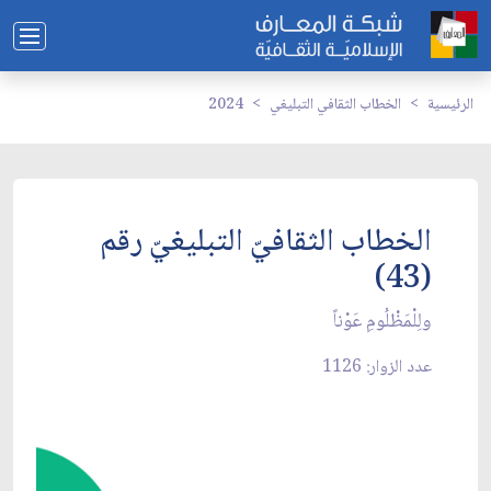
الرئيسية
الخطاب الثقافي التبليغي
2024
الخطاب الثقافيّ التبليغيّ رقم
(43)
ولِلْمَظْلُومِ عَوْناً
عدد الزوار: 1126