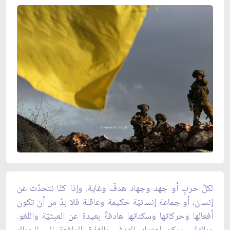
لكلّ حربٍ أو جهد وجهاد هدفٌ وغاية. وإذا كنّا نتحدّث عن
إنسان، أو جماعة إنسانيّة حكيمة وعاقلة فلا بدّ من أن تكون
أفعالها وحركاتها وسكناتها هادفةً بعيدة عن العبثيّة واللغو.