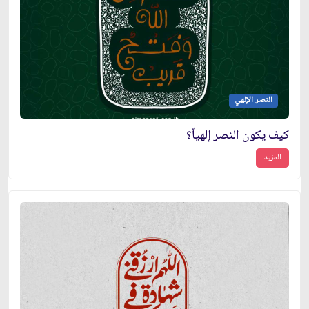
النصر الإلهي
كيف يكون النصر إلهياً؟
المزيد