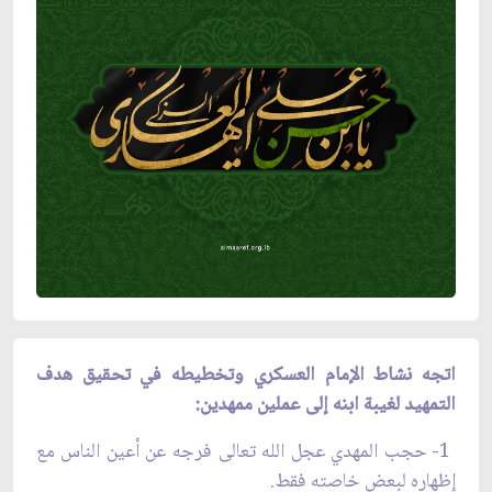
اتجه نشاط الإمام العسكري وتخطيطه في تحقيق هدف
التمهيد لغيبة ابنه إلى عملين ممهدين:
1- حجب المهدي عجل الله تعالى فرجه عن أعين الناس مع
إظهاره لبعض خاصته فقط.