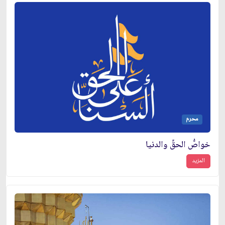
محرم
خواصُّ الحقِّ والدنيا
المزيد