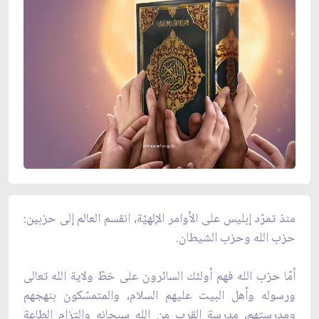
منذ تمرّد إبليس على الأوامر الإلهيّة، انقسم العالم إلى حزبين:
حزب الله وحزب الشيطان.
أمّا حزب الله فهم أولئك السائرون على خطّ ولاية الله تعالى
ورسوله وأهل البيت عليهم السلام، والمتمسّكون بنهجهم
ومدرستهم، مدرسة القرب من الله سبحانه والتزام الطاعة