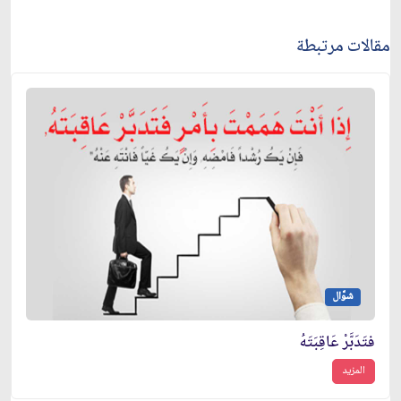
مقالات مرتبطة
شوَّال
فتَدَبَّرْ عَاقِبَتَهُ
المزيد