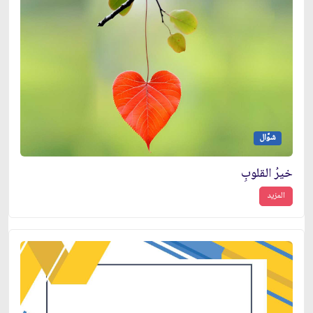
شوَّال
خيرُ القلوبِ
المزيد