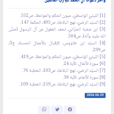
وآخرُ دعوانا أنِ الحمدُ للهِ ربِّ العالمين
[1] الليثيّ الواسطيّ، عيون الحكم والمواعظ، ص552.
[2] السيّد الرضيّ، نهج البلاغة، ص495، الحكمة 147.
[3] ابن شعبة الحرّانيّ، تحف العقول عن آل الرسول (صلّى
الله عليه وآله)، ص504.
[4] السيّد ابن طاووس، الإقبال بالأعمال الحسنة، ج3،
ص299.
[5] الليثيّ الواسطيّ، عيون الحكم والمواعظ، ص419.
[6] سورة الأنفال، الآية 24.
[7] السيّد الرضيّ، نهج البلاغة، ص103، الخطبة 76.
[8] سورة الأنعام، الآية 36.
[9] السيّد الرضيّ، نهج البلاغة، ص159، الخطبة 109.
2024-04-23