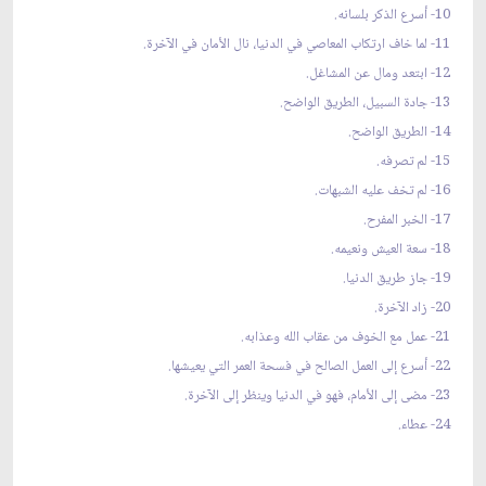
10- أسرع الذكر بلسانه.
11- لما خاف ارتكاب المعاصي في الدنيا، نال الأمان في الآخرة.
12- ابتعد ومال عن المشاغل.
13- جادة السبيل، الطريق الواضح.
14- الطريق الواضح.
15- لم تصرفه.
16- لم تخف عليه الشبهات.
17- الخبر المفرح.
18- سعة العيش ونعيمه.
19- جاز طريق الدنيا.
20- زاد الآخرة.
21- عمل مع الخوف من عقاب الله وعذابه.
22- أسرع إلى العمل الصالح في فسحة العمر التي يعيشها.
23- مضى إلى الأمام، فهو في الدنيا وينظر إلى الآخرة.
24- عطاء.