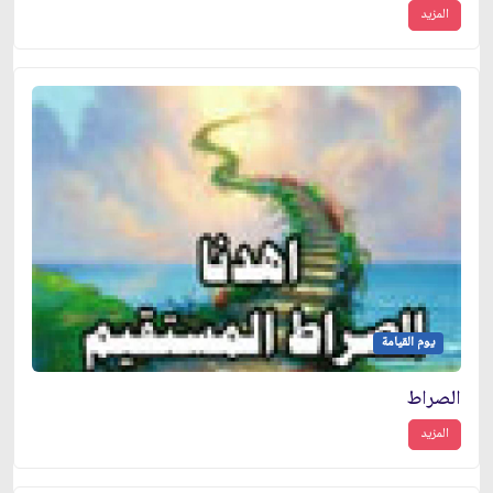
المزيد
يوم القيامة
الصراط
المزيد