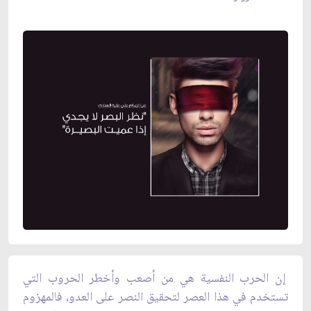
إن الحرب النفسية هي من أصعب وأخطر الحروب التي
تستخدم في هذا العصر لتحقيق النصر على العدو، فالمهزوم