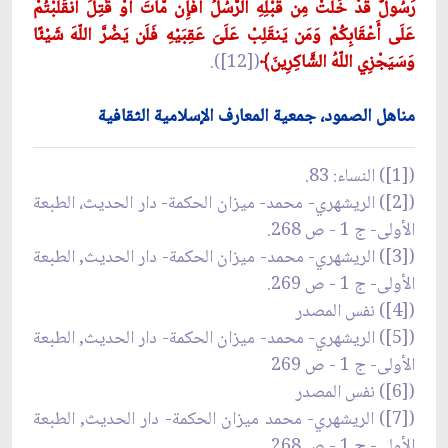
رَسُولٌ قَدْ خَلَتْ مِن قَبْلِهِ الرُّسُلُ أَفَإِن مَّاتَ أَوْ قُتِلَ انقَلَبْتُمْ
عَلَى أَعْقَابِكُمْ وَمَن يَنقَلِبْ عَلَىَ عَقِبَيْهِ فَلَن يَضُرَّ اللّهَ شَيْئًا
وَسَيَجْزِي اللّهُ الشَّاكِرِينَ﴾
([12]).
مناهل الصمود، جمعية المعارف الإسلامية الثقافية
([1]) النساء: 83.
([2]) الريشهري- محمد- ميزان الحكمة- دار الحديث، الطبعة
الأولى- ج 1 - ص 268.
([3]) الريشهري- محمد- ميزان الحكمة- دار الحديث, الطبعة
الأولى- ج 1 - ص 269.
([4]) نفس المصدر
([5]) الريشهري- محمد- ميزان الحكمة- دار الحديث, الطبعة
الأولى- ج 1 - ص 269
([6]) نفس المصدر
([7]) الريشهري- محمد ميزان الحكمة- دار الحديث, الطبعة
الأولى- ج 1 - ص 268