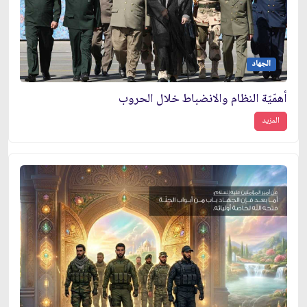
الجهاد
أهمّيّة النظام والانضباط خلال الحروب
المزيد