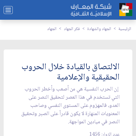
الرئيسية
الجهاد والشهادة
فكر الجهاد
الجهاد
الالتصاق بالقيادة خلال الحروب
الحقيقية والإعلامية
إن الحرب النفسية هي من أصعب وأخطر الحروب
التي تستخدم في هذا العصر لتحقيق النصر على
العدو، فالمهزوم على المستوى النفسي وصاحب
المعنويات المنهارة لا يكون قادراً على الصبر وتحقيق
النصر في ميادين المواجهة.
عدد الزوار: 1456