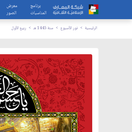
برنامج
معرض
المناسبات
الصور
الرئيسية
نور الأسبوع
سنة 1445 هـ
ربيع الأول