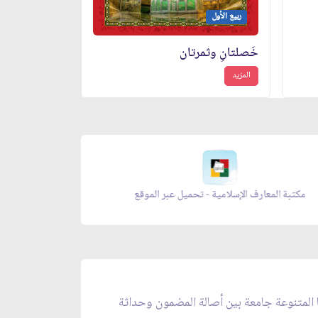
ربيع الأول
خَصلتانِ وثمرتان
المزيد
معراج الصلاة - تحميل عبر الموقع
ا المتنوعة جامعة بين أصالة المضمون وحداثة