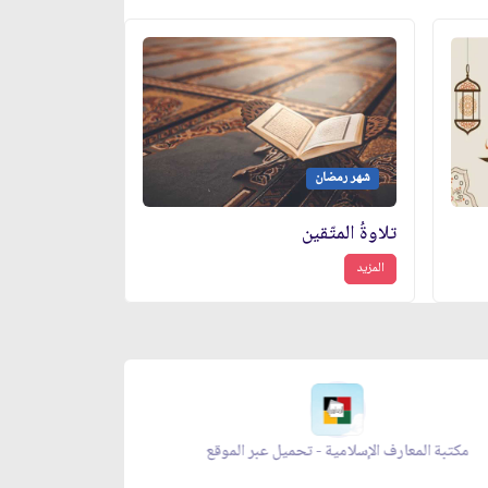
شهر رمضان
تلاوةُ المتّقين
المزيد
معراج الصلاة - تحميل عبر الموقع
مكتبة المعار