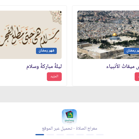
ر رمضان
شهر رمضان
 ميقاتُ الأنبياء
ليلةٌ مباركةٌ وسلام
المزيد
مجلة بقية الله - تحميل عبر الموقع