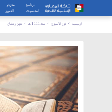
برنامج
معرض
المناسبات
الصور
الرئيسية
نور الأسبوع
سنة 1444 هـ
شهر رمضان