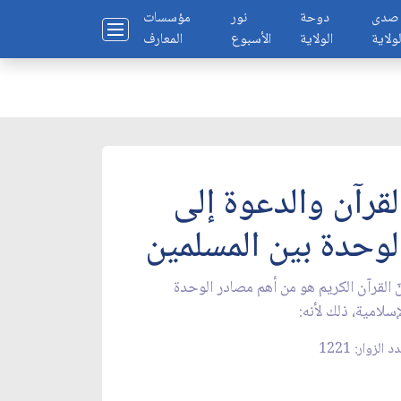
صدى
دوحة
نور
مؤسسات
لولاية
الولاية
الأسبوع
المعارف
لقرآن والدعوة إلى
لوحدة بين المسلمين
ّ القرآن الكريم هو من أهم مصادر الوحدة
إسلامية، ذلك لأنه:
 الزوار: 1221