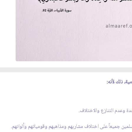
ية، ذلك لأنه:
دة وعدم التنازع والاختلاف.
ين جميعاً على اختلاف مشاربهم ومذاهبهم وقومياتهم وألوانهم.