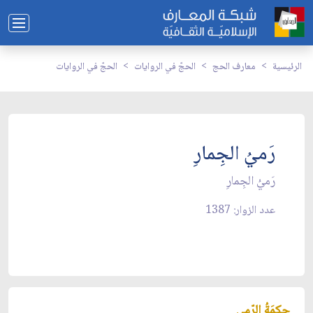
الرئيسية
معارف الحج
الحجّ في الروايات
الحجّ في الروايات
رَميُ الجِمارِ
رَميُ الجِمارِ
عدد الزوار: 1387
حِكمَةُ الرّمي