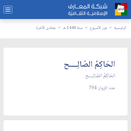
الرئيسية
نور الأسبوع
سنة 1440 هـ
جمادى الآخرة
الحَاكِمُ الصّالِــــح
الحَاكِمُ الصّالِــــح
عدد الزوار: 794