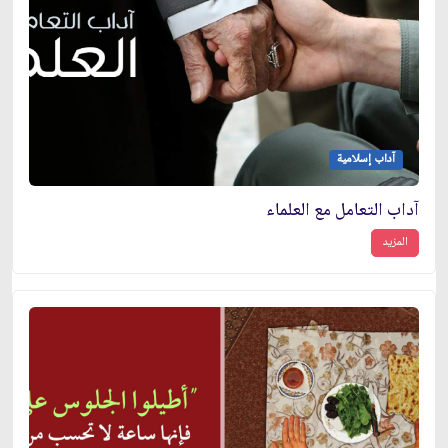
آداب إسلامية
آداب التعامل مع العلماء
المزيد