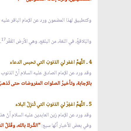
وكتطبيق لهذا المضمون ورد عن الإمام الباقر عليه ا
17
والبَلاقعُ، في اللغة، من البلقع، وهي الأرض القَفْر
.
4 ـ اللَّهمَّ اغفر ليَ الذنوبَ التي تحبس الدعاء
وقد ورد عن الإمام الصادق عليه السلام أنّ الذنوب
بالإجابة، وتأخيرُ الصلوات المفروضات حتى تَذهبَ أوق
5 ـ اللَّهمَّ اغفِرْ ليَ الذنوبَ التي تُنزِلُ البلاء
وقد ورد عن الإمام زين العابدين عليه السلام أنّ ه
وفي بعض الأخبار أنّها سبع:
"الشِّركُ بالله، وقَتْلُ