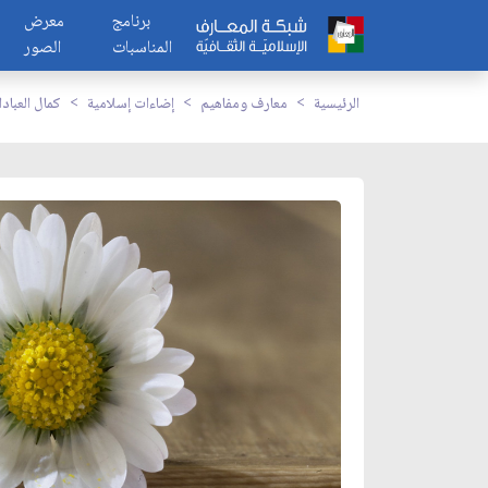
برنامج
معرض
المناسبات
الصور
الرئيسية
معارف ومفاهيم
إضاءات إسلامية
كمال العباد