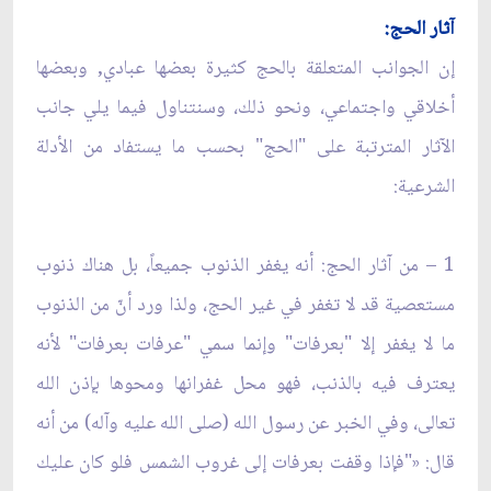
آثار الحج:
إن الجوانب المتعلقة بالحج كثيرة بعضها عبادي, وبعضها
أخلاقي واجتماعي، ونحو ذلك، وسنتناول فيما يلي جانب
الآثار المترتبة على "الحج" بحسب ما يستفاد من الأدلة
الشرعية:
1 – من آثار الحج: أنه يغفر الذنوب جميعاً، بل هناك ذنوب
مستعصية قد لا تغفر في غير الحج، ولذا ورد أنّ من الذنوب
ما لا يغفر إلا "بعرفات" وإنما سمي "عرفات بعرفات" لأنه
يعترف فيه بالذنب، فهو محل غفرانها ومحوها بإذن الله
تعالى، وفي الخبر عن رسول الله (صلى الله عليه وآله) من أنه
قال: «"فإذا وقفت بعرفات إلى غروب الشمس فلو كان عليك