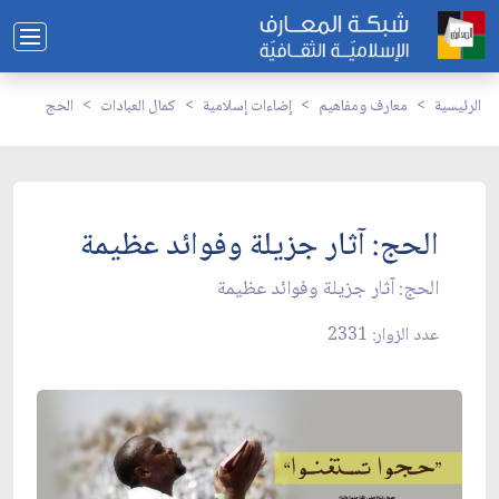
الرئيسية
معارف ومفاهيم
إضاءات إسلامية
كمال العبادات
الحج
الحج: آثار جزيلة وفوائد عظيمة
الحج: آثار جزيلة وفوائد عظيمة
عدد الزوار: 2331