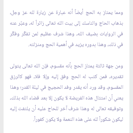
ومما يمتاز به الحج أيضاً أنه عبارة عن زيارة لله عز وجل،
بذهاب الحاج والناسك إلى بيت الله تعالى زائراً له، وعبّر عنه
في الروايات بضيف الله، وهذا شرف عظيم لمن تفكّر وفكّر
في ذلك، وهذا بدوره يزيد في أهمية الحج ومنزلته.
ومن جهة ثالثة يمتاز الحج بأنه مقسوم، فإن الله تعالى يتولى
تقديره، فمن كتب له الحج وفق إليه وإلا فلا، فهو كالرزق
المقسوم، وقد ورد أنه يقدر وفد الحجيج في ليلة القدر؛ وهذا
يعني أن امتثال هذه الفريضة لا يكون إلا بعد قضاء الله بذلك،
وتوفيقه تعالى له وهذا شرف آخر للحاج عليه أن يلتفت إليه
ليكون شكوراً لله على هذه النعمة ولا يكون كفوراً.