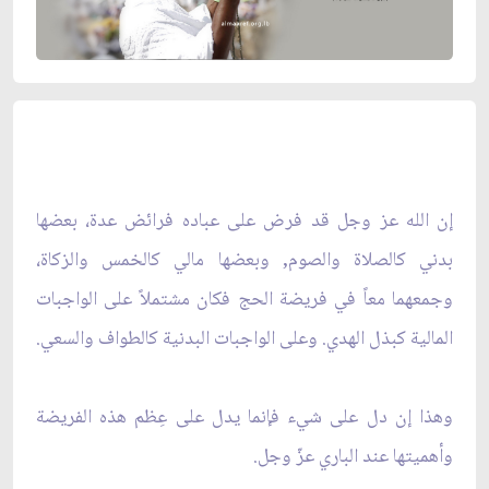
إن الله عز وجل قد فرض على عباده فرائض عدة، بعضها
بدني كالصلاة والصوم, وبعضها مالي كالخمس والزكاة،
وجمعهما معاً في فريضة الحج فكان مشتملاً على الواجبات
المالية كبذل الهدي. وعلى الواجبات البدنية كالطواف والسعي.
وهذا إن دل على شيء فإنما يدل على عِظم هذه الفريضة
وأهميتها عند الباري عزّ وجل.