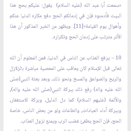
«سمعت أبا عبد الله (عليه السلام) يقول: عليكم بحج هذا
البيت فأدمنوه فإن في إدمانكم الحج دفع مكاره الدنيا عنكم
وأهوال يوم القيامة»[11]. ويظهر من الخبر المذكور أن هذا
الأثر مترتب على إدمان الحج وتكراره.
10 – يرفع العذاب عن الناس في الدنيا، فمن المعلوم أن الله
تعالى قبل الإسلام كان يعاقب على المعصية مباشرة بالزلازل
والريح والصواعق والمسخ ونحو ذلك، وبعد بعثة النبي(صلى
الله عليه واله) رفع ذلك ببركة النبي(صلى الله عليه واله),
والأئمة (عليهم السلام) كما دل الدليل، وبركة الاستغفار,
وببركة أداء العبادات, والطاعات ولو من بعض الناس، خاصة
الحج، فإن الحج يطفئ غضب الرب ويمنع نزول العذاب.