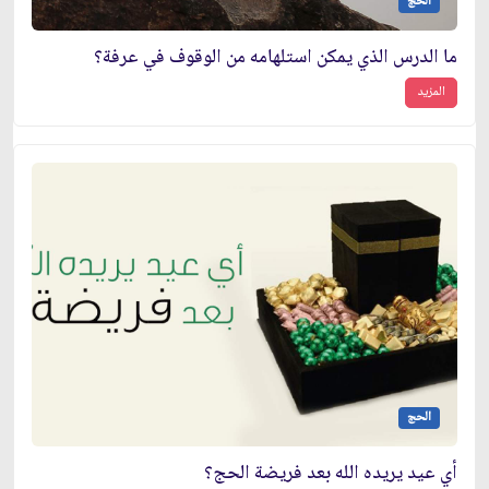
الحج
ما الدرس الذي يمكن استلهامه من الوقوف في عرفة؟
المزيد
الحج
أي عيد يريده الله بعد فريضة الحج؟