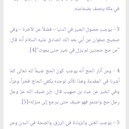
في مكة يتصف بضخامته.
3 – يوجب حصول الخير في الدنيا – فضلاً عن الآخرة – وفي
صحيح صفوان عن أبي بعد الله الصادق عليه السلام أنه قال:
"من حج حجتين لم يزل في خير حتى يموت"[4].
4 - ومن آثار الحج أنه يوجب كون الحج ضيفاً لله تعالى كما
أشرنا في المقدمة وهذا الأثر لوحده يكفي الحاج فخراً وعزاً،
وفي الخبر عن عباد بن صهيب قال: «إن ضيف الله عز وجل
رجل حج واعتمر فهو ضيف حتى يرجع إلى منزله»[5].
5 – يوجب الغنى والزيادة في الرزق، والصحة في البدن وعن