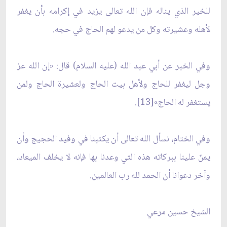
للخير الذي يناله فإن الله تعالى يزيد في إكرامه بأن يغفر
لأهله وعشيرته وكل من يدعو لهم الحاج في حجه.
وفي الخبر عن أبي عبد الله (عليه السلام) قال: «إن الله عز
وجل ليغفر للحاج ولأهل بيت الحاج ولعشيرة الحاج ولمن
يستغفر له الحاج»[13].
وفي الختام، نسأل الله تعالى أن يكتبنا في وفيد الحجيج وأن
يمنّ علينا ببركاته هذه التي وعدنا بها فإنه لا يخلف الميعاد،
وآخر دعوانا أن الحمد لله رب العالمين.
الشيخ حسين مرعي