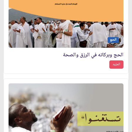
الحج
الحج وبركاته في الرزق والصحة
المزيد