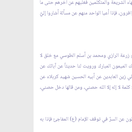
قهاء الشريعة والمتكلمين فغلبهم عن آخرهم حتى ما
رون، فإذا أعيا الواحد منهم عن مسألة أشاروا إليَّ
بو زرعة الرازي ومحمد بن أسلم الطوسي مع خلق لا
هك الميمون المبارك ورويت لنا حديثاً عن آبائك عن
لي زين العابدين عن أبيه الحسين شهيد كربلاء عن
لمة لا إله إلا الله حصني، ومن قالها دخل حصني،
ن عن السرّ في توقف الإمام (ع) المفاجئ فإذا به