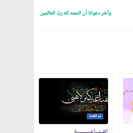
وآخر دعوانا أن الحمد لله ربّ العالمين
ذو القعدة
القــنـــاعــــــــــــة