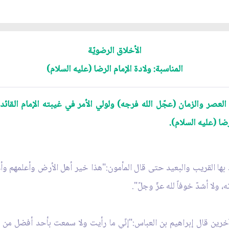
الأخلاق الرضويّة
المناسبة: ولادة الإمام الرضا (عليه السلام)
عصر والزمان (عجّل الله فرجه) ولولي الأمر في غيبته الإمام القائد ا
ضا (عليه السلام).
شهد بها القريب والبعيد حتى قال المأمون:"هذا خير أهل الأرض وأعلمهم وأ
 ولا أشدّ خوفاً لله عزّ وجلّ".
لآخرين قال إبراهيم بن العباس:"إنّي ما رأيت ولا سمعت بأحد أفضل من 