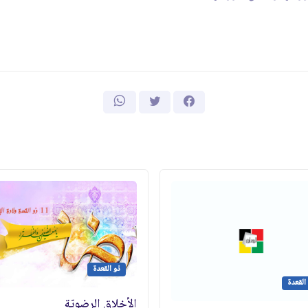
ذو القعدة
القعدة
الأخلاق الرضويّة