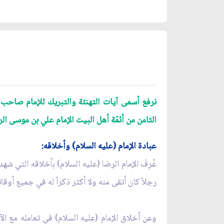
نرفع أسمى آيات التهنئة والتبريك للإمام صاحب ال
الثامن من أئمّة أهل البيت الإمام علي بن موسى الر
عبادة الإمام (عليه السلام) وأخلاقه:
عُرِفَ الإمام الرضا (عليه السلام) بأخلاقه التي 
رجلاً كان أتقى منه ولا أكثر ذكراً له في جميع أوقاته،
وعن أخلاق الإمام (عليه السلام) في تعامله مع ا