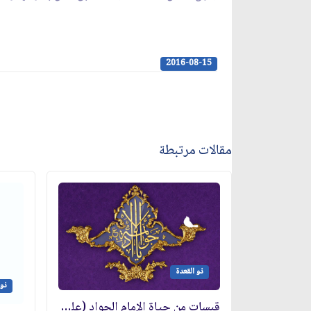
2016-08-15
مقالات مرتبطة
ذو القعدة
ذو 
قبسات من حياة الإمام الجواد (عليه السلام)