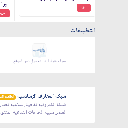
دور ال
المزيد
المزيد
التطبيقات
زاد شهر رمضان - تحميل عبر الموقع
شبكة المعارف الإسلامية
انطلقت الشبكة 
شبكة الكترونية ثقافية إسلامية تعنى
العصر ملبية الحاجات الثقافية المتنو