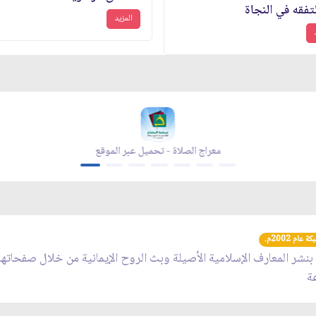
تفقه في النجاة
المزيد
مجلة بقية الله - تحميل عبر الموقع
عام 2002م.
 بنشر المعارف الإسلامية الأصيلة وبث الروح الإيمانية من خلال صفحاته
عة