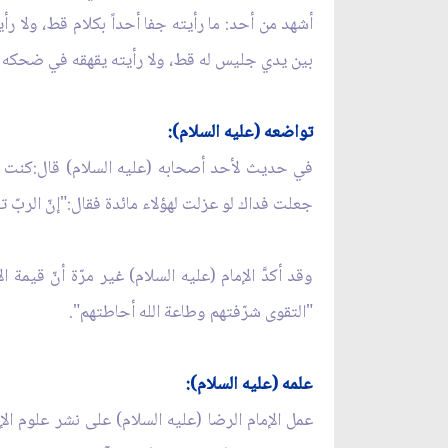
أشهد من أحد: ما رأيته جفا أحداً بكلام قط، ولا ر
بين يدي جليس له قط، ولا رأيته يقهقه في ضحكه ب
تواضعه (عليه السلام):
في حديث لأحد أصحابه (عليه السلام) قال:كنت مع 
جعلت فداك لو عزلت لهؤلاء مائدة فقال:"إنّ الربّ ت
وقد أكدَّ الإمام (عليه السلام) غير مرّة أنّ قيمة
"التقوى شرّفتهم وطاعة الله أحاطتهم".
علمه (عليه السلام):
عمل الإمام الرضا (عليه السلام) على نشر علوم ا