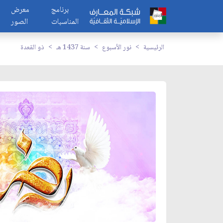
برنامج
معرض
المناسبات
الصور
الرئيسية
نور الأسبوع
سنة 1437 هـ
ذو القعدة