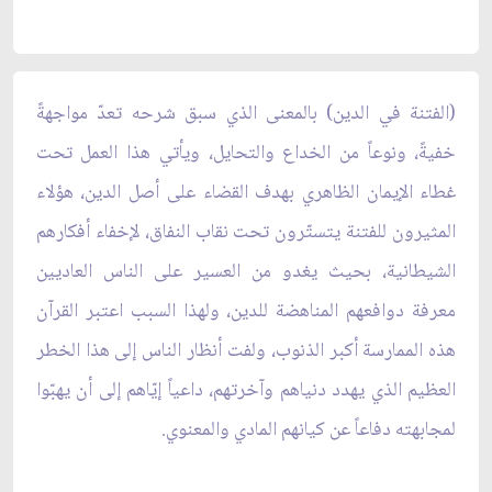
(الفتنة في الدين) بالمعنى الذي سبق شرحه تعدّ مواجهةً
خفيةً، ونوعاً من الخداع والتحايل، ويأتي هذا العمل تحت
غطاء الإيمان الظاهري بهدف القضاء على أصل الدين، هؤلاء
المثيرون للفتنة يتستّرون تحت نقاب النفاق، لإخفاء أفكارهم
الشيطانية، بحيث يغدو من العسير على الناس العاديين
معرفة دوافعهم المناهضة للدين، ولهذا السبب اعتبر القرآن
هذه الممارسة أكبر الذنوب، ولفت أنظار الناس إلى هذا الخطر
العظيم الذي يهدد دنياهم وآخرتهم، داعياً إيّاهم إلى أن يهبّوا
لمجابهته دفاعاً عن كيانهم المادي والمعنوي.