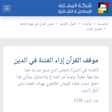
الرئيسية
قرآنيات
القرآن الكريم
تجلي القرآن في نهج البلاغة
الفصل الثالث
موقف القرآن إزاء الفتنة في الدين
(الفتنة في الدين) بالمعنى الذي سبق شرحه تعدّ
مواجهةً خفيةً، ونوعاً من الخداع والتحايل، ويأتي هذا
العمل تحت غطاء الإيمان الظاهري بهدف القضاء على
أصل الدين،
عدد الزوار: 1236