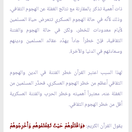
ذات أهمية تذكر بالمقارنة مع نتائج الغفلة عن الهجوم الثقافي،
وذلك لأنّه في حالة الهجوم العسكري تتعرض حياة المسلمين
لأيام معدودات للخطر، ولكن في حالة الهجوم والفتنة
الثقافية، فإنّ خطراً جاداً يهدّد عقائد المسلمين ودينهم
وسعادتهم في الدنيا والآخرة.
لهذا السبب اعتبر القرآن خطر الفتنة في الدين والهجوم
الثقافي أعظم من خطر الهجوم العسكري، فحذّر المسلمين من
الغفلة عنه، معتبراً أهميته وخطر الحرب والفتنة العسكرية
أقل من خطر الهجوم الثقافي.
يقول القرآن الكريم:
وَاقْتُلُوهُمْ حَيْثُ ثَقِفْتُمُوهُم وَأَخْرِجُوهُمْ
﴿