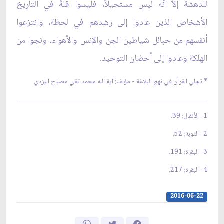
للدهشة إلاّ أنّه ليس مستحيلاً، فليسوا قلةً في التاريخ
الأشخاص الذين عادوا إلى رشدهم في لحظة، وانتزعوا
أنفسهم من حبائل شياطين الجن والإنس والأهواء، ونجوا من
الهلكة وعادوا إلى أحضان التوحيد.
* تجلي القرآن في نهج البلاغة - مؤلف: آية الله محمد تقي مصباح اليزدي
1- الأنفال: 39.
2- التوبة: 52.
3- البقرة: 191.
4- البقرة: 217.
2016-06-22