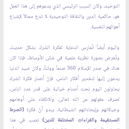
التوحيد، وكان السبب الرئيسي الذي يدعوهم إلى هذا العمل
هو، حاكمية الدين والثقافة التوحيدية لا تدع مجالاً لإشباع
أهوائهم النفسية.
واليوم أيضاً تُمارس الدعاية لفكرة الشرك بشكل حديث،
وتُعرض بصورة نظرية علمية في شتّى الأوساط، فإذا كان
هناك في صدر الإسلام 360 صنماً ووثناً، وكان عبيد الدنيا
يدعون إليها لتخدير أفكار الناس، فإنّ أنصار فكرة الشرك
يحاولون اليوم نحت أصنام خيالية على قدر عدد الناس،
لصرف عقولهم عن الله تعالى، والانكفاء على أوهامهم
وخيالاتهم وإيحاءاتهم الشيطانية. يبدو أنّ فكرة
(الصرط
المستقيمة والقراءات المختلفة للدين)
تصب في هذا