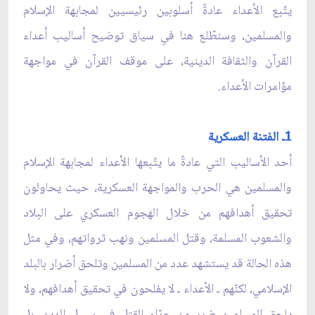
يتّبع الأعداء عادةً أسلوبين رئيسيين لمجابهة الإسلام
والمسلمين، وسنطّلع هنا في سياق توضيح أساليب أعداء
القرآن والثقافة الدينية، على موقف القرآن في مواجهة
مؤامرات الأعداء.
1ـ الفتنة العسكرية
أحد الأساليب التي عادةً ما يتّبعها الأعداء لمجابهة الإسلام
والمسلمين هي الحرب والمواجهة العسكرية، حيث يحاولون
تحقيق أهدافهم من خلال الهجوم العسكري على البلاد
والشعوب المسلمة، وقتل المسلمين ونهب ثرواتهم، وفي مثل
هذه الحالة قد يستشهد عدد من المسلمين وتلحق أضرار بالبلد
الإسلامي، لكنّهم ـ الأعداء ـ لا يفلحون في تحقيق أهدافهم، ولا
يلحق المسلمين ضرر من جرّاء القتل في سبيل الدين، بل