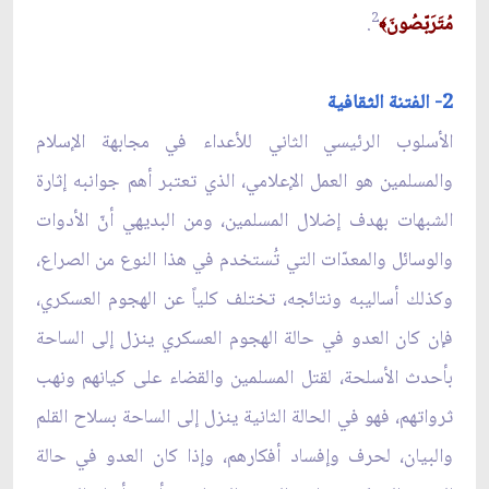
2
مُتَرَبّصُونَ
.
﴾
2- الفتنة الثقافية
الأسلوب الرئيسي الثاني للأعداء في مجابهة الإسلام
والمسلمين هو العمل الإعلامي، الذي تعتبر أهم جوانبه إثارة
الشبهات بهدف إضلال المسلمين، ومن البديهي أنّ الأدوات
والوسائل والمعدّات التي تُستخدم في هذا النوع من الصراع،
وكذلك أساليبه ونتائجه، تختلف كلياً عن الهجوم العسكري،
فإن كان العدو في حالة الهجوم العسكري ينزل إلى الساحة
بأحدث الأسلحة، لقتل المسلمين والقضاء على كيانهم ونهب
ثرواتهم، فهو في الحالة الثانية ينزل إلى الساحة بسلاح القلم
والبيان، لحرف وإفساد أفكارهم، وإذا كان العدو في حالة