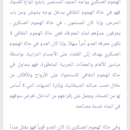
الهجوم العسكري يواجه الجنود المسلمين بأبشع أنواع القسوة،
فهو في حالة الهجوم الثقافي يدخل بوجه بشوش ومن باب
الحرص، وإذا كان المسلمون ـ في حالة الهجوم العسكري ـ
يعرفون عدوّهم تمام المعرفة، ففي حالة الهجوم الثقافي لا
تكون معرفة العدو أمراً سهلاً، وإذا كان العدو في حالة الهجوم
العسكري يهدف إلى القضاء على الأجسام الترابية، بواسطة
ميادين الألغام والمعدّات الحربية المتطوّرة، فهو يحاول في
حالة الهجوم الثقافي الاستحواذ على الأرواح والأفكار، من
خلال نصب حبائله الشيطانية، وإثارة الشبهات التي لا أساس
لها من الصحة، ويعمل على إفراغهم من الداخل، لغرض سوقهم
في اتجاه خدمة مصالحه.
وفي حالة الهجوم العسكري إذا كان العدو قوياً فهو يقتل عدداً