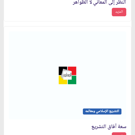
النظر إلى المعاني لا الظواهر
المزيد
التشريع الإسلامي ومعالمه
سعة آفاق التشريع