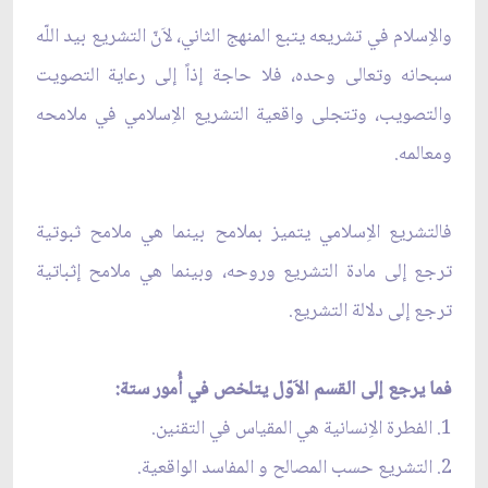
والاِسلام في تشريعه يتبع المنهج الثاني، لاَنّ التشريع بيد اللّه
سبحانه وتعالى وحده، فلا حاجة إذاً إلى رعاية التصويت
والتصويب، وتتجلى واقعية التشريع الاِسلامي في ملامحه
ومعالمه.
فالتشريع الاِسلامي يتميز بملامح بينما هي ملامح ثبوتية
ترجع إلى مادة التشريع وروحه، وبينما هي ملامح إثباتية
ترجع إلى دلالة التشريع.
فما يرجع إلى القسم الاَوّل يتلخص في أُمور ستة:
1. الفطرة الاِنسانية هي المقياس في التقنين.
2. التشريع حسب المصالح و المفاسد الواقعية.