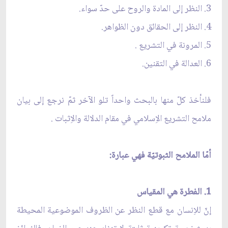
3. النظر إلى المادة والروح على حدّ سواء.
4. النظر إلى الحقائق دون الظواهر.
5. المرونة في التشريع .
6. العدالة في التقنين.
فلنأخذ كلّ منها بالبحث واحداً تلو الآخر ثمّ نرجع إلى بيان
ملامح التشريع الاِسلامي في مقام الدلالة والاِثبات .
أمّا الملامح الثبوتيّة فهي عبارة:
1. الفطرة هي المقياس
إنّ للاِنسان مع قطع النظر عن الظروف الموضوعية المحيطة