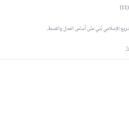
)
شريع الاِسلامي بُني على أساس العدل والقسط.
ً.