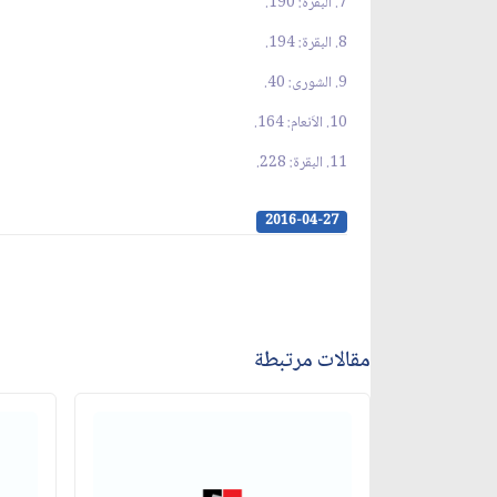
7. البقرة: 190.
8. البقرة: 194.
9. الشورى: 40.
10. الاَنعام: 164.
11. البقرة: 228.
2016-04-27
مقالات مرتبطة