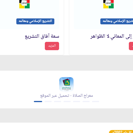
شريع الإسلامي ومعالمه
التشريع الإسلامي ومعالمه
إلى المعاني لا الظواهر
سعة آفاق التشريع
المزيد
الموقع
مجلة بقية الله - تحميل عبر الموقع
عام 2002م.