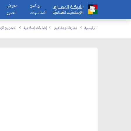
برنامج
معرض
المناسبات
الصور
الرئيسية
معارف ومفاهيم
إضاءات إسلامية
التشريع الإ