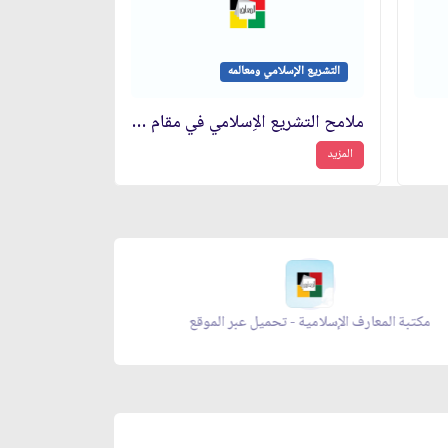
التشريع الإسلامي ومعالمه
ملامح التشريع الاِسلامي في مقام الاِثبات
المزيد
معراج الصلاة - تحميل عبر الموقع