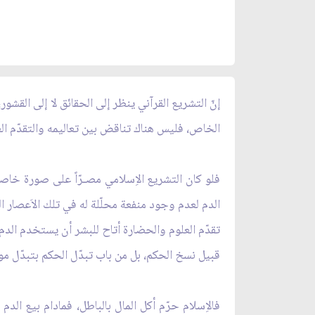
إنّ التشريع القرآني ينظر إلى الحقائق لا إلى القشو
الخاص، فليس هناك تناقض بين تعاليمه والتقدّم ال
فلو كان التشريع الاِسلامي مصـرّاً على صورة خاصة 
الدم لعدم وجود منفعة محلّلة له في تلك الاَعصار الغ
تقدّم العلوم والحضارة أتاح للبشر أن يستخدم الدم
قبيل نسخ الحكم، بل من باب تبدّل الحكم بتبدّل مو
فالاِسلام حرّم أكل المال بالباطل، فمادام بيع الد