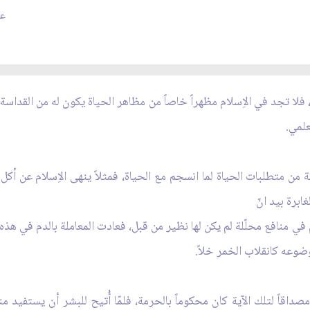
عد
ر، فلا تجد في الاِسلام مظهراً خاصاً من مظاهر الحياة يكون له من القدا
علمي.
من متطلبات الحياة لما انسجم مع الحياة، فمثلاً ينهى الاِسلام عن أكل ا
ابرة بيد انّ
 في منافع محلّلة لم يكن لها نظير من قبل، فعادت المعاملة بالدم في هذه
ضوعه كانقلاب الخمر خلاً.
م مصداقاً لتلك الآية كان محكوماً بالحرمة، فلمّا أُتيح للبشر أن يستفي