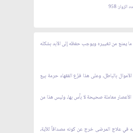
د الزوار: 958
سة ما يمنع من تغييره ويوجب حفظه إلى الاَبد بشكله
لاَموال بالباطل، وعلى هذا فرّع الفقهاء حرمة بيع
 الاَعصار معاملة صحيحة لا بأس بها، وليس هذا من
د منه في علاج المرضى خرج عن كونه مصداقاً للآية،