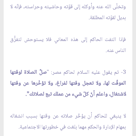
وتخلّى الله عنه وأوكله إلى قوّته وحاشيته وحراسته، فإنّه لا
بديل لقوّته المطلقة.
فإذا التفت الحاكم إلى هذه المعاني فلا يستوحش لتفرُّق
الناس عنه.
3- ثم يقول عليه السلام لحاكم مصر: "
صلِّ الصلاة لوقتها
الموقّت لها، ولا تعجل وقتها لفراغ، ولا تؤخّرها عن وقتها
لاشتغال، واعلم أنّ كلّ شيء من عملك تبع لصلاتك".
لا ينبغي للحاكم أن يؤخّر صلاته عن وقتها بسبب انشغاله
بمهام الإدارة والحكم مهما بلغت في خطورتها الاجتماعية.