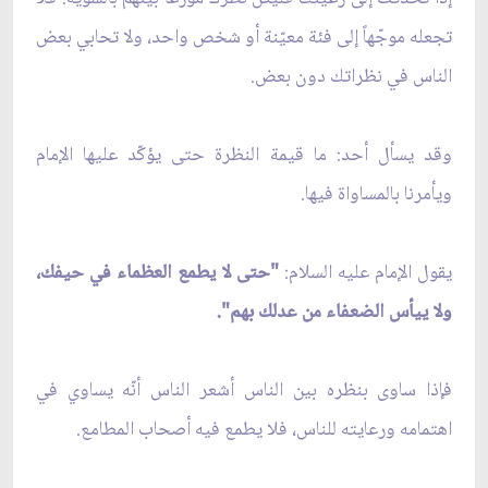
تجعله موجّهاً إلى فئة معيّنة أو شخص واحد، ولا تحابي بعض
الناس في نظراتك دون بعض.
وقد يسأل أحد: ما قيمة النظرة حتى يؤكّد عليها الإمام
ويأمرنا بالمساواة فيها.
يقول الإمام عليه السلام:
"حتى لا يطمع العظماء في حيفك،
ولا ييأس الضعفاء من عدلك بهم".
فإذا ساوى بنظره بين الناس أشعر الناس أنّه يساوي في
اهتمامه ورعايته للناس، فلا يطمع فيه أصحاب المطامع.