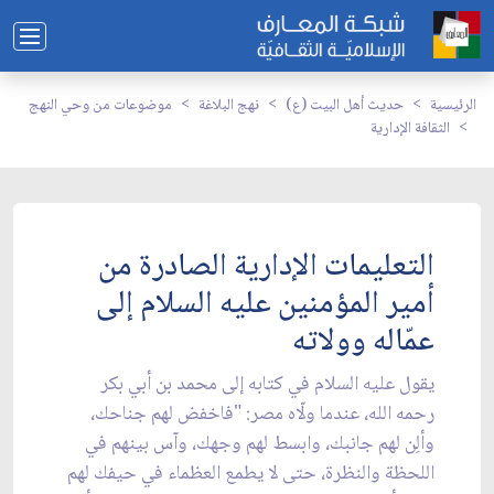
الرئيسية
حديث أهل البيت (ع)
نهج البلاغة
موضوعات من وحي النهج
الثقافة الإدارية
التعليمات الإدارية الصادرة من
أمير المؤمنين عليه السلام إلى
عمّاله وولاته
يقول عليه السلام في كتابه إلى محمد بن أبي بكر
رحمه الله، عندما ولّاه مصر: "فاخفض لهم جناحك،
وألِن لهم جانبك، وابسط لهم وجهك، وآس بينهم في
اللحظة والنظرة، حتى لا يطمع العظماء في حيفك لهم