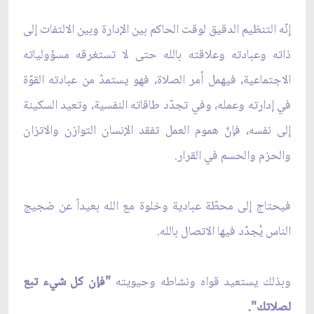
إنّه التنظيم الدقيق لوقت الحاكم بين الإدارة وبين الالتفات إلى
ذاته وعبادته وعلاقته بالله حتى لا تستغرقه مسؤولياته
الاجتماعية، فيهمل أمر الصلاة، فهو يستمدّ من عبادته القوّة
في إدارته وعمله، وفي تجدّد طاقاته النفسية، وتعيد السكينة
إلى نفسه، فإنّ هموم العمل تفقد الإنسان التوازن والاتزان
والحزم والحسم في القرار.
فيحتاج إلى محطّة عبادية وخلوة مع الله بعيداً عن ضجيج
الناس يُجدّد فيها الاتصال بالله.
وبذلك يستعيد قواه ونشاطه وحيويته
"فإن كل شيء تبع
لصلاتك".