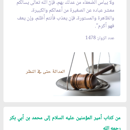
ولا ييأس الضعفاء من عدلك بهم، فإنّ الله تعالى يسألكم
معشر عباده عن الصغيرة من أعمالكم والكبيرة،
والظاهرة والمستورة، فإن يعذب فأنتم أظلم، وإن يعف
فهو أكرم".
عدد الزوار: 1478
من كتاب أمير المؤمنين عليه السلام إلى محمد بن أبي بكر
رحمه الله