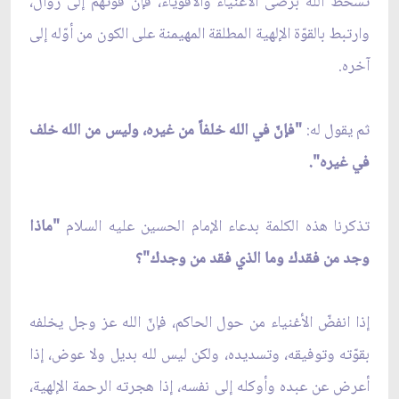
تسخط الله برضى الأغنياء والأقوياء، فإنّ قوّتهم إلى زوال،
وارتبط بالقوّة الإلهية المطلقة المهيمنة على الكون من أوّله إلى
آخره.
ثم يقول له:
"فإنّ في الله خلفاً من غيره، وليس من الله خلف
في غيره".
تذكرنا هذه الكلمة بدعاء الإمام الحسين عليه السلام
"ماذا
وجد من فقدك وما الذي فقد من وجدك"؟
إذا انفضّ الأغنياء من حول الحاكم، فإنّ الله عز وجل يخلفه
بقوّته وتوفيقه، وتسديده، ولكن ليس لله بديل ولا عوض، إذا
أعرض عن عبده وأوكله إلى نفسه، إذا هجرته الرحمة الإلهية،