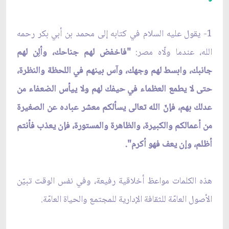
1- يقول عليه السلام في كتابه إلى محمد بن أبي بكر رحمه
الله، عندما ولّاه مصر:
"فاخفض لهم جناحك، وألِن لهم
جانبك، وابسط لهم وجهك، وآس بينهم في اللحظة والنظرة،
حتى لا يطمع العظماء في حيفك لهم ولا ييأس الضعفاء من
عدلك بهم، فإنّ الله تعالى يسألكم معشر عباده عن الصغيرة
من أعمالكم والكبيرة، والظاهرة والمستورة، فإن يعذب فأنتم
أظلم، وإن يعف فهو أكرم".
هذه الكلمات مواعظ أخلاقية رفيعة، وفي نفس الوقت تبيّن
الأصول العامّة للثقافة الإدارية للمجتمع والحياة العامّة.