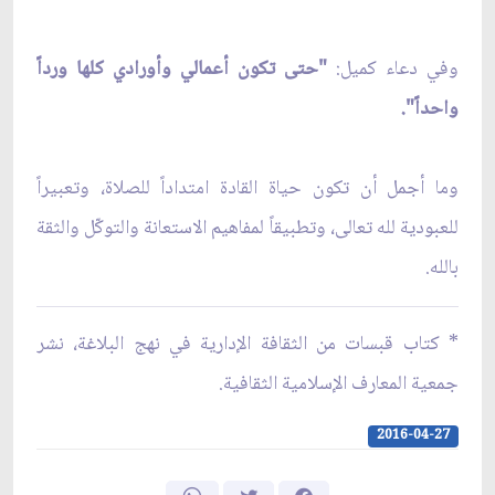
وفي دعاء كميل:
"حتى تكون أعمالي وأورادي كلها ورداً
واحداً".
وما أجمل أن تكون حياة القادة امتداداً للصلاة، وتعبيراً
للعبودية لله تعالى، وتطبيقاً لمفاهيم الاستعانة والتوكّل والثقة
بالله.
* كتاب قبسات من الثقافة الإدارية في نهج البلاغة، نشر
جمعية المعارف الإسلامية الثقافية.
2016-04-27