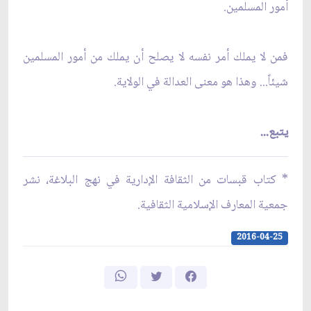
أمور المسلمين.
فمن لا يملك أمر نفسه لا يصلح أن يملك من أمور المسلمين
شيئاً... وهذا هو معنى العدالة في الولاية.
يتبع...
* كتاب قبسات من الثقافة الإدارية في نهج البلاغة، نشر
جمعية المعارف الإسلامية الثقافية.
2016-04-25