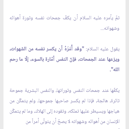
ثمّ يأمره عليه السلام أن يكفّ جمحات نفسه وثورة أهوائه
وشهواته...
يقول عليه السلام:
"وقد أَمَرَهُ أن يكسر نفسه من الشهوات،
ويزعها عند الجمحات، فإنّ النفس أمّارة بالسوء، إلّا ما رحم
الله".
يكفّها عند جمحات النفس وثوراتها، والنفس البشرية جموحة
ثائرة، هائجة، فإذا لم يكسر صاحبها جموحها، ولم يتمكّن من
هياجها ويسيطر عليها تملكه، وتقوده إلى الهلاك، وما لم يتمكّن
الإنسان من أهوائه وشهواته لا يصحّ أن يتولّى أمراً من