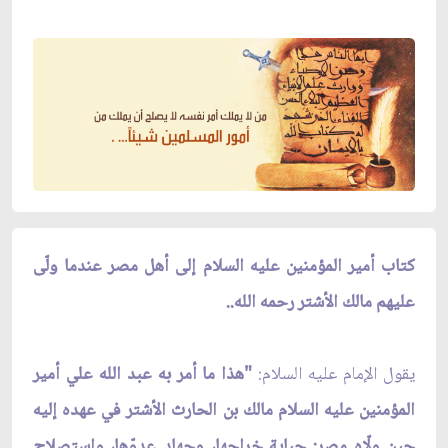
كتاب أمير المؤمنين عليه السلام إلى أهل مصر عندما ولّى
عليهم مالك الأشتر رحمه الله..
يقول الإمام عليه السلام:
"هذا ما أمر به عبد الله علي أمير
المؤمنين عليه السلام مالك بن الحارث الأشتر في عهده إليه
حين ولّاه مصر: جباية خراجها، وجهاد عدوّها، واستصلاح