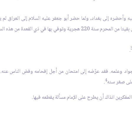
وأحضره إلى بغداد، ولما حضر أبو جعفر عليه السلام إلى العراق لم 
توفي بها في ذي القعدة من هذه السنة".
.
واد وعلمه. فقد عرّضه إلى امتحان من أجل إفحامه وفض الناس عنه.فكا
4
 على صغر سنه
.
مفكرين انذاك أن يطرح على الإمام مسألة يقطعه فيها.