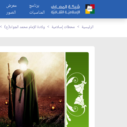
برنامج
معرض
المناسبات
الصور
الرئيسية
محطات إسلامية
ولادة الإمام محمد الجواد(ع)