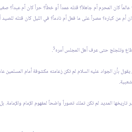
 عالماً كان المحرم أم جاهلاً؟ قتله عمداً أو خطأ؟ حراً كان أم عبداً؟ صغير
أم من كباره؟ مصراً على ما فعل أم نادماً؟ في الليل كان قتله للصيد أم 
5
قطاع وتلجلج حتى عرف أهل المجلس أمره
.
ل بأن الجواد عليه السلام لم تكن زعامته مكشوفة أمام المسلمين عامة 
شعبية.
بر تاريخها المديد لم تكن تملك تصوراً واضحاً لمفهوم الإمام والإمامة. 