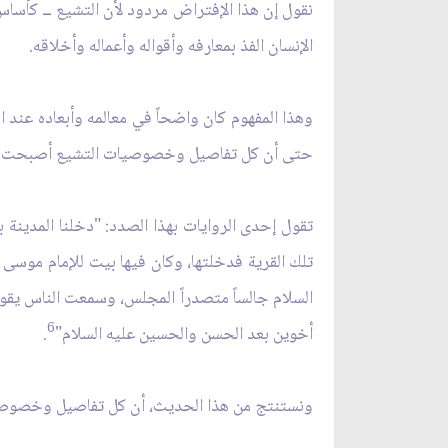
نقول إن هذا الإفتراض مردود لأن التشيع ــ كأساس 
الإنسان الفذ بمعارفه وأقواله وأعماله وأخلاقه.
وهذا المفهوم كان واضحاً في معالمه وأبعاده عند ال
حتى أن كل تفاصيل وخصوصيات التشيع أصبحت وا
تقول إحدى الروايات بهذا الصدد: "دخلنا المدينة ب
تلك القرية فدخلتها، وكان فيها بيت للإمام موسى بن
السلام جالساً متصدراً المجلس، وسمعت الناس يقولون 
6
أخوين بعد الحسن والحسين عليه السلام"
.
ونستنتج من هذا الحديث، أن كل تفاصيل وخصوصي