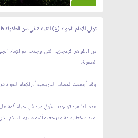
تولي الإمام الجواد (ع) القيادة في سن الطفولة ظ
من الظواهر الإعجازية التي وجدت مع الإمام الجوا
الطفولة.
وقد أجمعت المصادر التاريخية أن الإمام الجواد تو
هذه الظاهرة تواجدت لأول مرة في حياة أئمة عليهم
امتداد خط إمامة ومرجعية أئمة عليهم السلام الذي ي