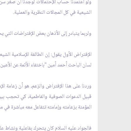
ولو اعتمدنا حساب الإحتمالات لوجدنا أن صغر سن ال
الشيعية في كل المجالات النظرية والعملية.
ولربما يتبادر إلى الأذهان بعض الإفتراضات التي يحا
الإفتراض الأول يقول: إن الطائفة الإسلامية الشيع
لسان الباحث أحمد أمين "باختفاء الأئمة عن الأعين،
وردنا على هذا الإفتراض والزعم، هو أن زعامة الإ
قبيل الدعوات الصوفية والفاطمية، كي تحجب بين ق
المؤمنة بزعامته وإمامته تتفاعل معه مباشرة في مسا
فالجواد عليه السلام كان يتحرك بفاعلية ونشاط عل