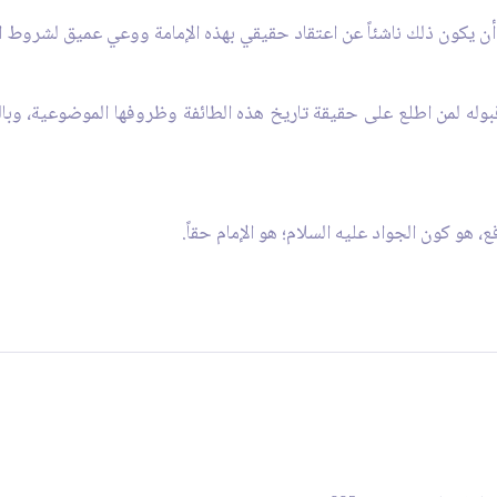
لا أن يكون ذلك ناشئاً عن اعتقاد حقيقي بهذه الإمامة ووعي عميق لشروط ان
قبوله لمن اطلع على حقيقة تاريخ هذه الطائفة وظروفها الموضوعية، و
، هو كون الجواد عليه السلام؛ هو الإمام حقاً.