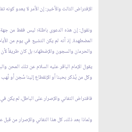
الإفتراض الثالث والأخير: إن الأمر لا يعدو كونه تف
ونقول: إن هذه الدعوى باطلة؛ ليس فقط من جهة إي
المضطهدة. إذ أنه لم يكن التشيع في يوم من الأيام
والحرمان والسجون والإضطهاد؛ بل كان طريقاً لأ
يقول الإمام الباقر عليه السلام عن تلك المحن والب
وكل من يُذكر بحبنا أو الإنقطاع إلينا سُجن أو نُهب 
فافتراض التفاني والإصرار على الباطل، لم يكن ف
ولماذا بعد ذلك، كل هذا التفاني والإصرار من قبل علم