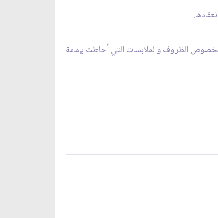
عقادها.
بالخصوص الظروف والملابسات التي أحاطت بإمامة