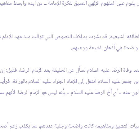
يقوم على المفهوم الإلهي العميق لفكرة الإمامة ــ من أبده وأبسط مفاهيم
طائفة الشيعية. قد بشّرت به الاف النصوص التي توالت منذ عهد الإمام عل
ضحة في أذهان الشيعة ووعيهم.
عد وفاة الرضا عليه السلام نسأل عن الخليفة بعد الإمام الرضا، فقيل: 
 جعفر عليه السلام انتقل إلى الإمام الجواد عليه السلام بالوراثة، فرأ
عنه ــ أي أخ الرضا عليه السلام ــ بأنه ليس هو الإمام الرضا. لأنهم سمع
ات التشيع ومفاهيمه كانت واضحة وجلية عندهم، مما يكذب زعم أصحا