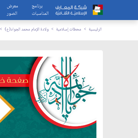
برنامج
معرض
المناسبات
الصور
الرئيسية
محطات إسلامية
ولادة الإمام محمد الجواد(ع)