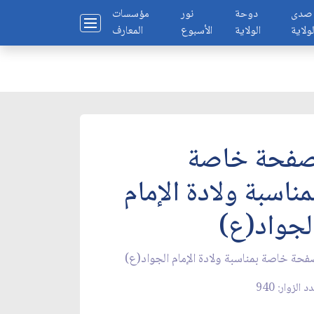
صدى
دوحة
نور
مؤسسات
لولاية
الولاية
الأسبوع
المعارف
فحة خاصة
مناسبة ولادة الإمام
لجواد(ع)
حة خاصة بمناسبة ولادة الإمام الجواد(ع)
د الزوار: 940