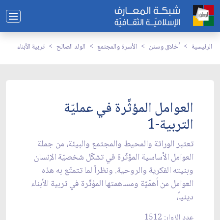
الرئيسية
أخلاق وسنن
الأسرة والمجتمع
الولد الصالح
تربية الأبناء
العوامل المؤثِّرة في عمليّة
التربية-1
تعتبر الوراثة والمحيط والمجتمع والبيئة، من جملة
العوامل الأساسية المؤثّرة في تشكّل شخصيّة الإنسان
وبنيته الفكرية والروحية. ونظراً لما تتمتّع به هذه
العوامل من أهمّيّة ومساهمتها المؤثّرة في تربية الأبناء
دينياً،
عدد الزوار: 1512