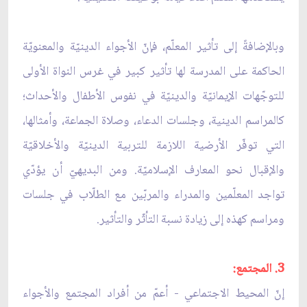
وبالإضافةً إلى تأثير المعلّم، فإنّ الأجواء الدينيّة والمعنويّة
الحاكمة على المدرسة لها تأثير كبير في غرس النواة الأولى
للتوجّهات الإيمانيّة والدينيّة في نفوس الأطفال والأحداث؛
كالمراسم الدينية، وجلسات الدعاء، وصلاة الجماعة، وأمثالها،
التي توفّر الأرضية اللازمة للتربية الدينيّة والأخلاقيّة
والإقبال نحو المعارف الإسلاميّة. ومن البديهيّ أن يؤدّي
تواجد المعلّمين والمدراء والمربّين مع الطلّاب في جلسات
ومراسم كهذه إلى زيادة نسبة التأثّر والتأثير.
3. المجتمع:
إنّ المحيط الاجتماعي - أعمّ من أفراد المجتمع والأجواء