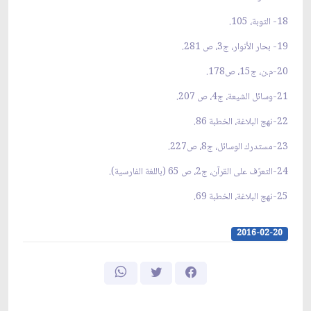
18- التوبة، 105.
19- بحار الأنوار، ج3، ص 281.
20-م.ن، ج15، ص178.
21-وسائل الشيعة، ج4، ص 207.
22-نهج البلاغة، الخطبة 86.
23-مستدرك الوسائل، ج8، ص227.
24-التعرّف على القرآن، ج2، ص 65 (باللغة الفارسية).
25-نهج البلاغة، الخطبة 69.
2016-02-20