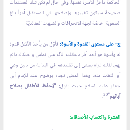
الحاكمة داخل الأسرة نفسها. وفي حال لم تكن تلك المعتقدات
صحيحةً سيكون تغييرها وإصلاحها في المستقبل أمراً بالغ
الصعوبة؛ خاصّة لجهة الانحرافات والشبهات العقائديّة.
ج- على مستوى القدوة والأسوة:
فأوّل من يأخذ الطِّفل قدوة
له وأسوة هو أحد أفراد عائلته، لأنّه على تماس واحتكاك دائم
بهم، لذلك تراه يسعى إلى تقليدهم في البداية من دون وعي
أو التفات منه، وهذا المعنى نجده بوضوح عند الإمام أبي
جعفر عليه السلام حيث يقول:
"يُحفَظ الأطفال بصلاح
20
"
آبائهم
.
العشرة واكتساب الأصدقاء: