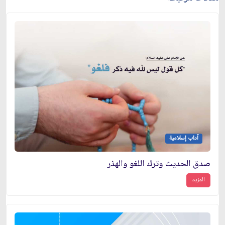
آداب إسلامية
صدق الحديث وترك اللغو والهذر
المزيد