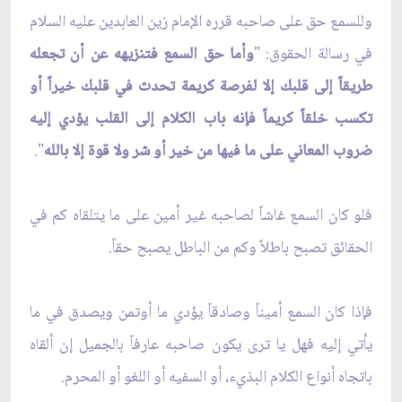
وللسمع حق على صاحبه قرره الإمام زين العابدين عليه السلام
في رسالة الحقوق: "
وأما حق السمع فتنزيهه عن أن تجعله
طريقاً إلى قلبك إلا لفرصة كريمة تحدث في قلبك خيراً أو
تكسب خلقاً كريماً فإنه باب الكلام إلى القلب يؤدي إليه
ضروب المعاني على ما فيها من خير أو شر ولا قوة إلا بالله
".
فلو كان السمع غاشاً لصاحبه غير أمين على ما يتلقاه كم في
الحقائق تصبح باطلاً وكم من الباطل يصبح حقاً.
فإذا كان السمع أميناً وصادقاً يؤدي ما أوتمن ويصدق في ما
يأتي إليه فهل يا ترى يكون صاحبه عارفاً بالجميل إن ألقاه
باتجاه أنواع الكلام البذيء، أو السفيه أو اللغو أو المحرم.