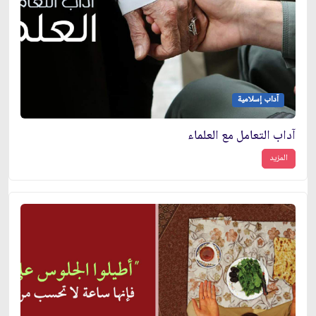
آداب إسلامية
آداب التعامل مع العلماء
المزيد