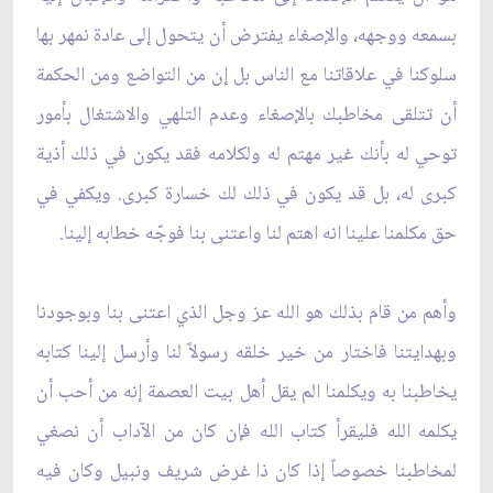
بسمعه ووجهه، والإصغاء يفترض أن يتحول إلى عادة نمهر بها
سلوكنا في علاقاتنا مع الناس بل إن من التواضع ومن الحكمة
أن تتلقى مخاطبك بالإصغاء وعدم التلهي والاشتغال بأمور
توحي له بأنك غير مهتم له ولكلامه فقد يكون في ذلك أذية
كبرى له، بل قد يكون في ذلك لك خسارة كبرى. ويكفي في
حق مكلمنا علينا انه اهتم لنا واعتنى بنا فوجّه خطابه إلينا.
وأهم من قام بذلك هو الله عز وجل الذي اعتنى بنا وبوجودنا
وبهدايتنا فاختار من خير خلقه رسولاً لنا وأرسل إلينا كتابه
يخاطبنا به ويكلمنا الم يقل أهل بيت العصمة إنه من أحب أن
يكلمه الله فليقرأ كتاب الله فإن كان من الآداب أن نصغي
لمخاطبنا خصوصاً إذا كان ذا غرض شريف ونبيل وكان فيه