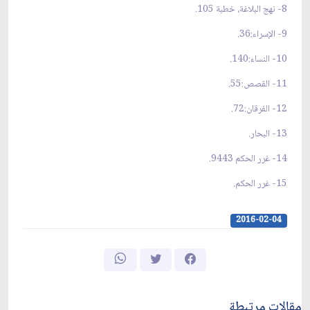
8- نهج البلاغة، خطبة 105.
9- الإسراء:36.
10- النساء:140.
11- القصص:55.
12- الفرقان:72.
13- البحار.
14- غرر الحكم 9443.
15- غرر الحكم.
2016-02-04
مقالات مرتبطة