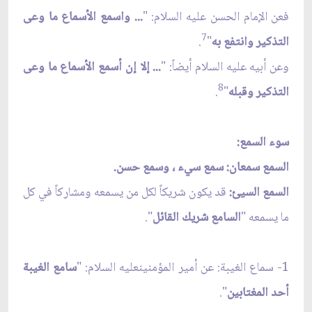
فعن الإمام الحسن عليه السلام: "
... واسمع الأسماع ما وعى
7
التذكير وانتفع به
"
.
وعن أبيه عليه السلام أيضاً: "
... إلا إن أسمع الأسماع ما وعى
8
التذكير وقبله
"
.
سوء السمع:
السمع سمعان: سمع سيء ، وسمع حسن.
السمع السيئ:
قد يكون شريكاً لكل من يسمعه ومشاركاً في كل
ما يسمعه "
السامع شريك القائل
".
1- سماع الغيبة: عن أمير المؤمنين‏عليه السلام: "
سامع الغيبة
أحد المغتابين
".