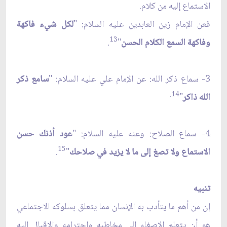
الاستماع إليه من كلام.
فعن الإمام زين العابدين عليه السلام: "
لكل شي‏ء فاكهة
13
وفاكهة السمع الكلام الحسن
"
.
3- سماع ذكر الله: عن الإمام علي عليه السلام: "
سامع ذكر
14.
الله ذاكر
"
4- سماع الصلاح: وعنه عليه السلام: "
عود أذنك حسن
15
الاستماع ولا تصغ إلى ما لا يزيد في صلاحك
"
.
تنبيه
إن من أهم ما يتأدب به الإنسان مما يتعلق بسلوكه الاجتماعي
هو أن يتعلم الإصغاء إلى مخاطبه واحترامه والإقبال إليه