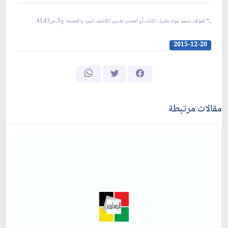
.
* المؤلف: محمد جواد مغنية، الكتاب أو المصدر: تفسير الكاشف، الجزء والصفحة: ج5، ص43ـ45.
2015-12-20
مقالات مرتبطة