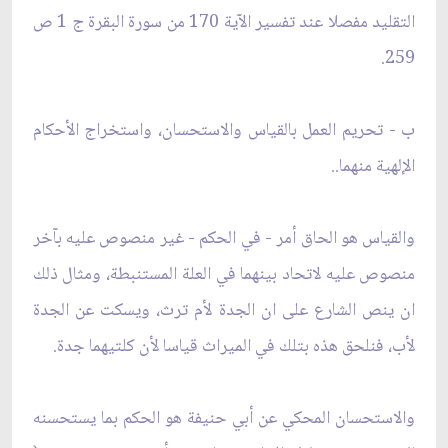
التقليد مفصلا عند تفسير الآية 170 من سورة البقرة ج 1 ص
259.
ب - تحريم العمل بالقياس والاستحسان، واستخراج الأحكام
الإلهية منهما..
والقياس هو الحاق أمر - في الحكم - غير منصوص عليه بآخر
منصوص عليه لاتحاد بينهما في العلة المستنبطة، ومثال ذلك
ان ينص الشارع على ان الجدة لأم ترث، ويسكت عن الجدة
لأب، فنلحق هذه بتلك في الميراث قياسا لأن كلتيهما جدة.
والاستحسان المحكي عن أبي حنيفة هو الحكم بما يستحسنه