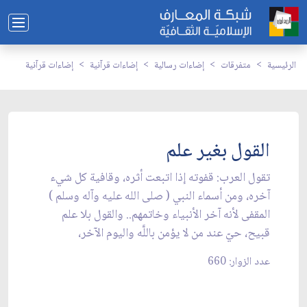
الرئيسية
متفرقات
إضاءات رسالية
إضاءات قرآنية
إضاءات قرآنية
القول بغير علم
تقول العرب: قفوته إذا اتبعت أثره، وقافية كل شيء
آخره، ومن أسماء النبي ( صلى الله عليه وآله وسلم )
المقفى لأنه آخر الأنبياء وخاتمهم.. والقول بلا علم
قبيح، حيّ عند من لا يؤمن باللَّه واليوم الآخر،
عدد الزوار: 660