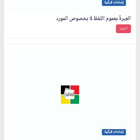
إضاءات قرآنية
العِبرةُ بعموم اللفظ لا بخصوص المورد
المزيد
إضاءات قرآنية