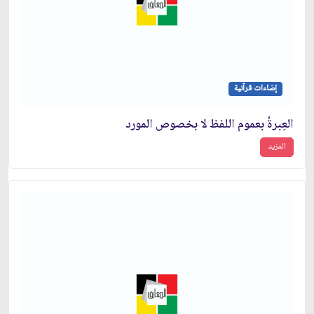
إضاءات قرآنية
العِبرةُ بعموم اللفظ لا بخصوص المورد
المزيد