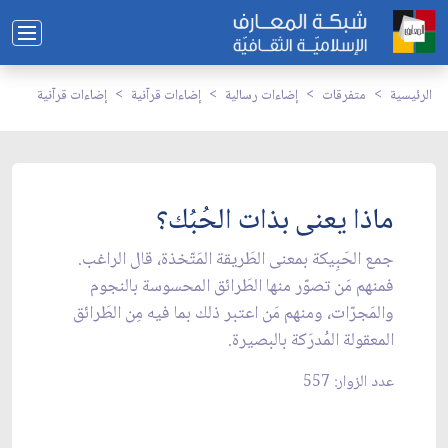
الرئيسية
متفرقات
إضاءات رسالية
إضاءات قرآنية
إضاءات قرآنية
ماذا يعنى بذات الحُبُك؟
جمع الحَبِيكة بمعنى الطَريقة المَتّخذة، قال الراغب.
فمنهم مَن تصوّر منها الطَرائق المحسوسة بالنجوم
والمَجرّات، ومنهم مَن اعتبر ذلك بما فيه مِن الطَرائق
المعقولة المُدرَكة بالبصيرة.
عدد الزوار: 557