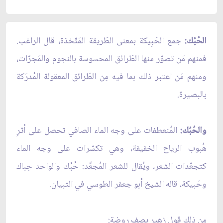
الحُبُك:
جمع الحَبِيكة بمعنى الطَريقة المَتّخذة، قال الراغب.
فمنهم مَن تصوّر منها الطَرائق المحسوسة بالنجوم والمَجرّات،
ومنهم مَن اعتبر ذلك بما فيه مِن الطَرائق المعقولة المُدرَكة
بالبصيرة.
والحُبُك:
المُنعطفات على وجه الماء الصافي تحصل على أثرِ
هُبوب الرياح الخفيفة، وهي تكسّرات على وجه الماء
كتجعّدات الشعر، ويُقال للشعر المُجعَّد: حُبُك والواحد حِباك
وحَبيكة، قاله الشيخ أبو جعفر الطوسي في التبيان.
من ذلك قول زهير يصف روضة: