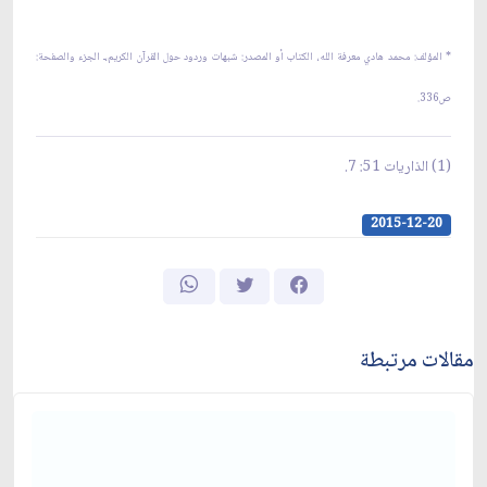
* المؤلف: محمد هادي معرفة الله، الكتاب أو المصدر: شبهات وردود حول القرآن الكريم،ـ الجزء والصفحة:
ص336.
(1) الذاريات 51: 7.
2015-12-20
مقالات مرتبطة