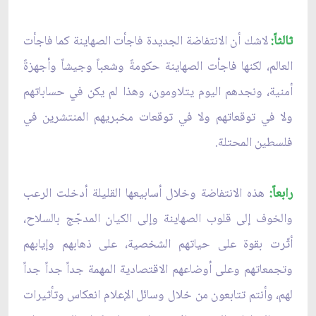
ثالثاً:
لاشك أن الانتفاضة الجديدة فاجأت الصهاينة كما فاجأت
العالم، لكنها فاجأت الصهاينة حكومةً وشعباً وجيشاً وأجهزةً
أمنية، ونجدهم اليوم يتلاومون، وهذا لم يكن في حساباتهم
ولا في توقعاتهم ولا في توقعات مخبريهم المنتشرين في
فلسطين المحتلة.
رابعاً:
هذه الانتفاضة وخلال أسابيعها القليلة أدخلت الرعب
والخوف إلى قلوب الصهاينة وإلى الكيان المدجّج بالسلاح،
أثّرت بقوة على حياتهم الشخصية، على ذهابهم وإيابهم
وتجمعاتهم وعلى أوضاعهم الاقتصادية المهمة جداً جداً جداً
لهم، وأنتم تتابعون من خلال وسائل الإعلام انعكاس وتأثيرات