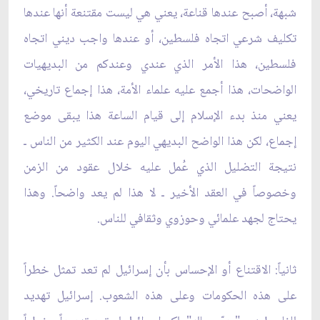
شبهة، أصبح عندها قناعة، يعني هي ليست مقتنعة أنها عندها
تكليف شرعي اتجاه فلسطين، أو عندها واجب ديني اتجاه
فلسطين، هذا الأمر الذي عندي وعندكم من البديهيات
الواضحات، هذا أجمع عليه علماء الأمة، هذا إجماع تاريخي،
يعني منذ بدء الإسلام إلى قيام الساعة هذا يبقى موضع
إجماع، لكن هذا الواضح البديهي اليوم عند الكثير من الناس ـ
نتيجة التضليل الذي عُمل عليه خلال عقود من الزمن
وخصوصاً في العقد الأخير ـ لا هذا لم يعد واضحاً. وهذا
يحتاج لجهد علمائي وحوزوي وثقافي للناس.
ثانياً: الاقتناع أو الإحساس بأن إسرائيل لم تعد تمثل خطراً
على هذه الحكومات وعلى هذه الشعوب. إسرائيل تهديد