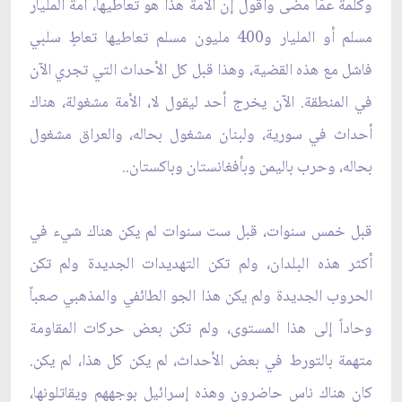
وكلمة عمّا مضى وأقول إن الأمة هذا هو تعاطيها، أمة المليار
مسلم أو المليار و400 مليون مسلم تعاطيها تعاطٍ سلبي
فاشل مع هذه القضية، وهذا قبل كل الأحداث التي تجري الآن
في المنطقة. الآن يخرج أحد ليقول لا، الأمة مشغولة، هناك
أحداث في سورية، ولبنان مشغول بحاله، والعراق مشغول
بحاله، وحرب باليمن وبأفغانستان وباكستان..
قبل خمس سنوات، قبل ست سنوات لم يكن هناك شيء في
أكثر هذه البلدان، ولم تكن التهديدات الجديدة ولم تكن
الحروب الجديدة ولم يكن هذا الجو الطائفي والمذهبي صعباً
وحاداً إلى هذا المستوى، ولم تكن بعض حركات المقاومة
متهمة بالتورط في بعض الأحداث، لم يكن كل هذا، لم يكن.
كان هناك ناس حاضرون وهذه إسرائيل بوجههم ويقاتلونها،