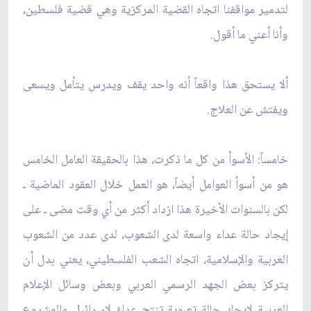
لتدمير مواقفنا اتجاه القضية المركزية وهي قضية فلسطين،
وأنا أعني ما أقول.
ألا يستحق هذا واقعاً أنه واحد يقف ويدرس يتأمل ويسعى
ويفتش عن العلاج.
خامساً: الأسوأ من كل ما ذكرت، هذا بالحقيقة العامل الخامس
هو من أسوأ العوامل أيضاً، هو العمل خلال العقود الماضية ـ
لكن بالسنوات الأخيرة هذا ازداد أكثر من أي وقت مضى ـ على
إيجاد حالة عداء واسعة لدى الشعوب، لدى عدد من الشعوب
العربية والإسلامية، اتجاه الشعب الفلسطيني، يعني بدل أن
يتركز بعض الجهد الرسمي العربي وبعض وسائل الإعلام
العربية لإيجاد حالة تعبوية تنتج عداءً لإسرائيل والمشروع