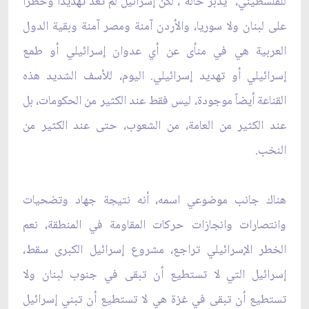
للفلسطيني، "يدبّر حاله"، لكن إسرائيل لم تعد تهديداً وخطراً
على لبنان ولا سوريا، والأردن آمنة ومصر آمنة وبقية الدول
العربية هي في منأى عن أي عدوان إسرائيلي أو طمع
إسرائيلي أو تهديد إسرائيلي. اليوم، للأسف الشديد هذه
القناعة أيضاً موجودة، ليس فقط عند الكثير من الحكومات، بل
عند الكثير من العامة، من الشعوب، حتى عند الكثير من
النخب.
هناك جانب موضوعي اسمه، أنه نتيجة جهاد وتضحيات
وانتصارات وانجازات حركات المقاومة في المنطقة، نعم
الخطر الإسرائيلي تراجع، مشروع إسرائيل الكبرى سقط،
إسرائيل التي لا تستطيع أن تبقى في جنوب لبنان ولا
تستطيع أن تبقى في غزة هي لا تستطيع أن تبني إسرائيل