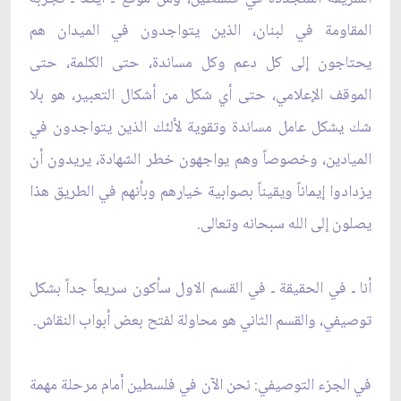
المقاومة في لبنان، الذين يتواجدون في الميدان هم
يحتاجون إلى كل دعم وكل مساندة، حتى الكلمة، حتى
الموقف الإعلامي، حتى أي شكل من أشكال التعبير، هو بلا
شك يشكل عامل مساندة وتقوية لألئك الذين يتواجدون في
الميادين، وخصوصاً وهم يواجهون خطر الشهادة، يريدون أن
يزدادوا إيماناً ويقيناً بصوابية خيارهم وبأنهم في الطريق هذا
يصلون إلى الله سبحانه وتعالى.
أنا ـ في الحقيقة ـ في القسم الاول سأكون سريعاً جداً بشكل
توصيفي، والقسم الثاني هو محاولة لفتح بعض أبواب النقاش.
في الجزء التوصيفي: نحن الآن في فلسطين أمام مرحلة مهمة