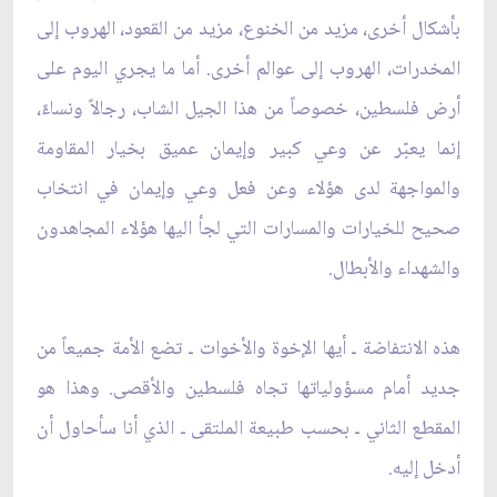
بأشكال أخرى، مزيد من الخنوع، مزيد من القعود، الهروب إلى
المخدرات، الهروب إلى عوالم أخرى. أما ما يجري اليوم على
أرض فلسطين، خصوصاً من هذا الجيل الشاب، رجالاً ونساءً،
إنما يعبّر عن وعي كبير وإيمان عميق بخيار المقاومة
والمواجهة لدى هؤلاء وعن فعل وعي وإيمان في انتخاب
صحيح للخيارات والمسارات التي لجأ اليها هؤلاء المجاهدون
والشهداء والأبطال.
هذه الانتفاضة ـ أيها الإخوة والأخوات ـ تضع الأمة جميعاً من
جديد أمام مسؤولياتها تجاه فلسطين والأقصى. وهذا هو
المقطع الثاني ـ بحسب طبيعة الملتقى ـ الذي أنا سأحاول أن
أدخل إليه.