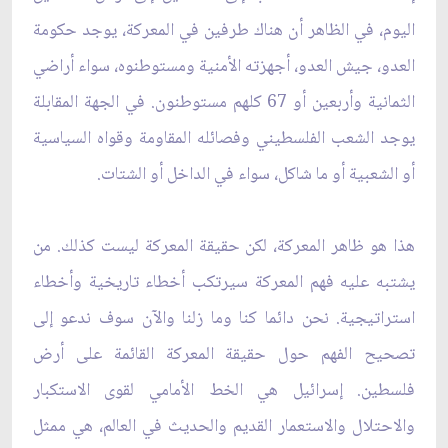
اليوم، في الظاهر أن هناك طرفين في المعركة، يوجد حكومة
العدو، جيش العدو، أجهزته الأمنية ومستوطنوه، سواء أراضي
الثمانية وأربعين أو 67 كلهم مستوطنون. في الجهة المقابلة
يوجد الشعب الفلسطيني وفصائله المقاومة وقواه السياسية
أو الشعبية أو ما شاكل، سواء في الداخل أو الشتات.
هذا هو ظاهر المعركة، لكن حقيقة المعركة ليست كذلك. من
يشتبه عليه فهم المعركة سيرتكب أخطاء تاريخية وأخطاء
استراتيجية. نحن دائما كنا وما زلنا والآن سوف ندعو إلى
تصحيح الفهم حول حقيقة المعركة القائمة على أرض
فلسطين. إسرائيل هي الخط الأمامي لقوى الاستكبار
والاحتلال والاستعمار القديم والحديث في العالم، هي ممثل