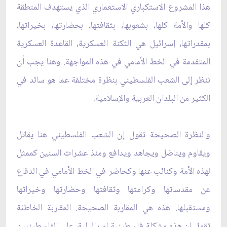
هذا المشروع الاستكباري الاستعماري الذي يستهدف المنطقة
كلها والأمة كلها، بشعوبها، بثقافتها، بحضارتها، بخيراتها،
بمقدراتها، إسرائيل هي الثكنة العسكرية، القاعدة العسكرية
المتقدمة في الخط الأمامي في هذه المواجهة. وهنا يجب أن
ننظر إلى الشعب الفلسطيني بنظرة مختلفة عما هو سائد في
الكثير من البلدان العربية والإسلامية.
والنظرة الصحيحة تقول إن الشعب الفلسطيني هنا يقاتل
ويقاوم ويناضل ويجاهد ويدافع ومنذ عشرات السنين كممثل
لهذه الأمة وكنائب عنها وكحاضر في الخط الأمامي في الدفاع
عن مقدساتها وكرامتها وثقافتها وحضارتها وخيراتها
ومستقبلها. هذه هي المقاربة الصحيحة. المقاربة الخاطئة
تقول إن هذه مشكلة فلسطينية إسرائيلية، على الفلسطينيين