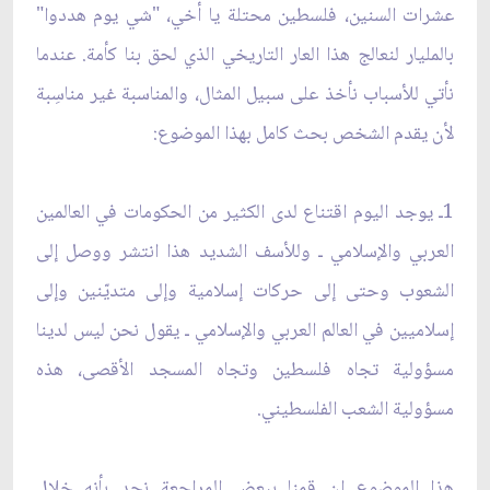
عشرات السنين، فلسطين محتلة يا أخي، "شي يوم هددوا"
بالمليار لنعالج هذا العار التاريخي الذي لحق بنا كأمة. عندما
نأتي للأسباب نأخذ على سبيل المثال، والمناسبة غير مناسِبة
لأن يقدم الشخص بحث كامل بهذا الموضوع:
1ـ يوجد اليوم اقتناع لدى الكثير من الحكومات في العالمين
العربي والإسلامي ـ وللأسف الشديد هذا انتشر ووصل إلى
الشعوب وحتى إلى حركات إسلامية وإلى متديّنين وإلى
إسلاميين في العالم العربي والإسلامي ـ يقول نحن ليس لدينا
مسؤولية تجاه فلسطين وتجاه المسجد الأقصى، هذه
مسؤولية الشعب الفلسطيني.
هذا الموضوع إن قمنا ببعض المراجعة نجد بأنه خلال