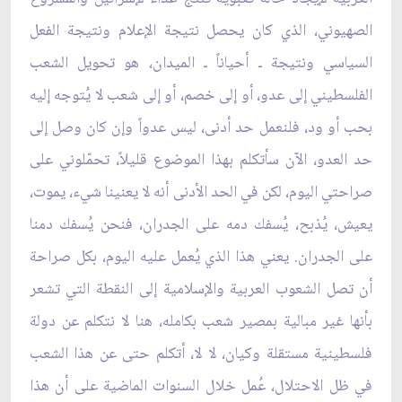
الصهيوني، الذي كان يحصل نتيجة الإعلام ونتيجة الفعل
السياسي ونتيجة ـ أحياناً ـ الميدان، هو تحويل الشعب
الفلسطيني إلى عدو، أو إلى خصم، أو إلى شعب لا يُتوجه إليه
بحب أو ود، فلنعمل حد أدنى، ليس عدواً وإن كان وصل إلى
حد العدو، الآن سأتكلم بهذا الموضوع قليلاً، تحمّلوني على
صراحتي اليوم، لكن في الحد الأدنى أنه لا يعنينا شيء، يموت،
يعيش، يُذبح، يُسفك دمه على الجدران، فنحن يُسفك دمنا
على الجدران. يعني هذا الذي يُعمل عليه اليوم، بكل صراحة
أن تصل الشعوب العربية والإسلامية إلى النقطة التي تشعر
بأنها غير مبالية بمصير شعب بكامله، هنا لا نتكلم عن دولة
فلسطينية مستقلة وكيان، لا لا، أتكلم حتى عن هذا الشعب
في ظل الاحتلال، عُمل خلال السنوات الماضية على أن هذا