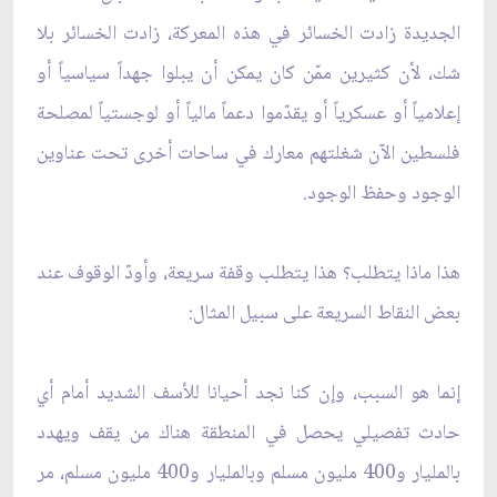
الجديدة زادت الخسائر في هذه المعركة، زادت الخسائر بلا
شك، لأن كثيرين ممّن كان يمكن أن يبلوا جهداً سياسياً أو
إعلامياً أو عسكرياً أو يقدّموا دعماً مالياً أو لوجستياً لمصلحة
فلسطين الآن شغلتهم معارك في ساحات أخرى تحت عناوين
الوجود وحفظ الوجود.
هذا ماذا يتطلب؟ هذا يتطلب وقفة سريعة، وأودّ الوقوف عند
بعض النقاط السريعة على سبيل المثال:
إنما هو السبب، وإن كنا نجد أحيانا للأسف الشديد أمام أي
حادث تفصيلي يحصل في المنطقة هناك من يقف ويهدد
بالمليار و400 مليون مسلم وبالمليار و400 مليون مسلم، مر