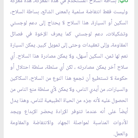
ثانياً:
بساطة السلاح المستخدم في هذه المعركة، هذه معركة
وليست فقط انتفاضة سلمية بالمعنى الشائع، بساطة السلاح،
السكين أو السيارة، هذا السلاح لا يحتاج إلى دعم لوجستي
وتشكيلات، دعم لوجستي كما يعرف الإخوة في فصائل
المقاومة، وإلى تعقيدات وحتى إلى تمويل كبير. يمكن السيارة
نعم لها ثمن، السكين أسهل، ولا يمكن مصادرة هذا السلاح. أي
سلاح آخر يمكن مصادرته ، لكن أي سلطة، سلطة احتلال أو
حكومة لا تستطيع أن تجمع هذا النوع من السلاح، السكاكين
والسيارات، من أيدي الناس، ولا يمكن لأي سلطة منع الناس من
الحصول عليه لأنه جزء من الحياة الطبيعية للناس، وهذا يدل
أيضاً على أنه عندما تتوفر الإرادة يحضر الإبداع ويجد
الأدوات المناسبة لمواصلة الجهاد والانتفاضة والمقاومة
والعمل.