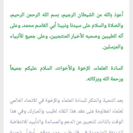
أعوذ بالله من الشيطان الرجيم، بسم الله الرحمن الرحيم،
والصلاة والسلام على سيدنا ونبينا أبي القاسم محمد، وعلى
آله الطيبين وصحبه الأخيار المنتجبين، وعلى جميع الأنبياء
والمرسلين.
السادة العلماء، الإخوة والأخوات، السلام عليكم جميعاً
ورحمة الله وبركاته.
بعد التحية والشكر للسادة العلماء والإخوة في الاتحاد العالمي
لعلماء المقاومة على عقد هذا اللقاء لطيب والمبارك، وفي هذا
الوقت بالذات، للتعبير عن الدعم والمساندة والتأييد للانتفاضة
الشريفة المتجددة في فلسطين، ومن موقع ـ أيضاً ـ تجربة