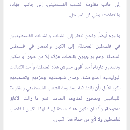
إلى جانب مقاومة الشعب الفلسطيني، إلى جانب جهاده
وانتفاضته وفي كل المراحل.
واليوم أيضاً، ونحن ننظر إلى الشباب والشابات الفلسطينيين
في فلسطين المحتلة، إلى الكبار والصغار في فلسطين
المحتلة، وهم يواجهون بقبضات عزلاء إلا من حجر أو سكين
وبصدور عارية، أحد أقوى جيوش هذه المنطقة وأحد الكيانات
البوليسية المتوحشة، ومدى شجاعتهم وعزمهم وتصميمهم
يكبر الأمل بأن بانتفاضة ومقاومة الشعب الفلسطيني ومقاومة
اللبنانيين وبمحور المقاومة الصامد، نعم ما زالت الآفاق
مفتوحة، وأنه لن يكون هناك مستقبل، لا لهذا الكيان الغاصب
لفلسطين ولا لأيّ من حماة هذا الكيان.