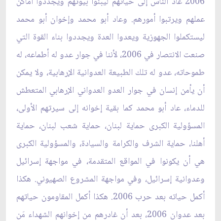
2006 عاد الناس إلى حياتهم ليبنوا بيوتهم ويجددوا أماكن
عملهم ويرتبوا أمورهم. وعاد أبو محمد وإخوان أبو محمد
ليستكملوا الجهوزية ويعدوا العدة ويجددوا بناء القوة التي
صنعت الانتصار في 2006، لأننا في جوار عدو له أطماعه، له
طموحاته، عدو له تلك الطبيعة العدوانية الإرهابية، ولا يمكن
أن يأمن إنسان في جوار العدو العدواني الإرهابي المتعطش
للدماء، عاد أبو محمد كما بقية إخوانه إلى سيرتهم الأولى،
المسؤولية الكبرى حماية لبنان، حماية شعب لبنان، حماية
أهلنا، حماية الشرف والكرامة والسيادة، والمسؤولية الكبرى
هي أن يكونوا في المواقع المتقدمة، في مواجهة إسرائيل
وعدوانية إسرائيل، وفي مواجهة المشروع الصهيوني. هكذا
أكمل حياته بعد حرب 2006. هكذا أكمل المقاومون حياتهم
بعد عدوان 2006، بعد أن غادرهم من إخوانهم الشهداء مَن