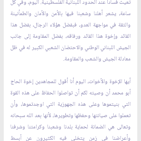
تعيث فساداً عند الحدود اللبنانية الفلسطينية. اليوم، وفي كل
ساعة، يشعر أهلنا وشعبنا فيها بالأمن والأمان والطمأنينة
والثقة في مواجهة العدو، فبفضل هؤلاء الرجال، بفضل هذا
القائد وإخوة هذا القائد ورفاقه، بفضل المقاومة إلى جانب
الجيش اللبناني الوطني والاحتضان الشعبي الكبير له في ظل
معادلة الجيش والشعب والمقاومة.
أيها الإخوة والأخوات، اليوم أنا أقول للمجاهدين إخوة الحاج
أبو محمد أن وصيته لكم أن تواصلوا الحفاظ على هذه القوة
التي بنيتموها وعلى هذه الجهوزية التي اوجدتموها، وأن
تعملوا على صيانتها وحفظها وتطويرها، لأنها بعد الله سبحانه
وتعالى هي الضمانة لحماية بلدنا وشعبنا وكرامتنا وشرفنا
وأعراضنا في زمن يتخلى فيه الكثيرون عن أبسط