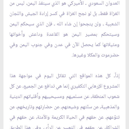
العدوان السعودي ـ الأميركي هو الذي سينقذ اليمن، ليس من
الغزاة فقط، بل لو نجح الغزاة في كسر إرادة الجيش واللجان
الشعبية ـ ولن ينجحوا إن شاء الله ـ فإن الذي سيحكم اليمن
وسيتحكم بمصير اليمن هو القاعدة وداعش وأخواتها
ومثيلاتها كما يحصل الآن في عدن وفي جنوب اليمن وفي
حضرموت والمكلا وغيرها.
إذاً، كل هذه المواقع التي تقاتل اليوم في مواجهة هذا
المشروع الإرهابي التكفيري إنما هي تدافع عن الجميع، عن كل
شعوب المنطقة، عن مسلميهم ومسيحييهم وأقلياتهم الدينية
والمذهبية، عن سنّتهم وشيعتهم، عن حضارتهم وتاريخهم، عن
تنوّعهم، عن حقهم في الحياة الكريمة والآمنة، عن حقهم في
الشراكة، عن حقهم في التعبير عن الرأي، وفي هذا الطريق