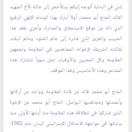
إنني في البداية أتوجه إليكم، وبالأخص إلى عائلة الأخ الشهيد
القائد الحاج أبو محمد، أولاً أبارك بهذا الوسام الإلهي الرفيع
الذي ناله من موقع الاستحقاق والجدارة، وأعزي بفقد هذا
الحبيب والعزيز الذي غادرنا إلى عالم الخلود وعالم البقاء،
لعائلته الشريفة، لإخوانه المجاهدين في المقاومة ولجمهور
المقاومة وكل المحبين والأوفياء، نحن سوياً نتشارك هذه
المشاعر وهذه الأحاسيس وهذا الموقف.
الحاج أبو محمد قائد من قادة المقاومة وواحد من أركانها
وأعمدتها ومجاهديها البواسل، الحاج أبو محمد من الإخوة
الذين شاركوا في انطلاقة هذه المقاومة منذ أيامها الأولى منذ
بداياتها في مواجهة الاحتلال الإسرائيلي للبنان عام 1982.