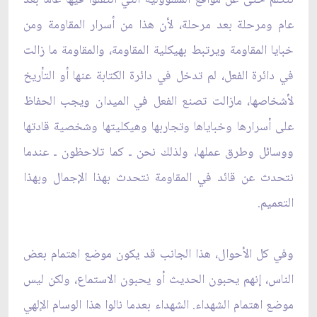
عام ومرحلة بعد مرحلة، لأن هذا من أسرار المقاومة ومن
خبايا المقاومة ويرتبط بهيكلية المقاومة، والمقاومة ما زالت
في دائرة الفعل، لم تدخل في دائرة الكتابة عنها أو التأريخ
لأشخاصها، مازالت تصنع الفعل في الميدان ويجب الحفاظ
على أسرارها وخباياها وتجاربها وهيكليتها وشخصية قادتها
ووسائل وطرق عملها، ولذلك نحن ـ كما تلاحظون ـ عندما
نتحدث عن قائد في المقاومة نتحدث بهذا الإجمال وبهذا
التعميم.
وفي كل الأحوال، هذا الجانب قد يكون موضع اهتمام بعض
الناس، إنهم يحبون الحديث أو يحبون الاستماع، ولكن ليس
موضع اهتمام الشهداء. الشهداء بعدما نالوا هذا الوسام الإلهي