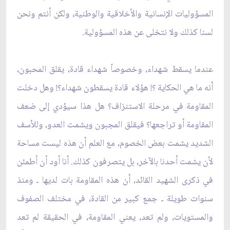
المسؤوليات الإنسانية والأخلاقية والوطنية، ولكن أنتم ونحن
لسنا كذلك ولا نتخلى عن هذه المسؤولية.
عندما يسقط شهداء، وخصوصاً شهداء قادة، يقلق المحبون،
أنه ما هي الحكاية ؟! هؤلاء قادة يسقطون شهداء؟! وهل دخلت
المقاومة في مرحلة الاستنزاف؟ هل هذا سيؤدي إلى ضعف
المقاومة أو تراجعها؟ فيقلق المجبون ويشمت العدو، وللأسف
الشديد يشمت بعض الخصوم، مع العلم أن هذه ليست مساحة
لأن يشمت أحدنا بالآخر، بل يتصرفون كذلك. أنا أود أن أطمئن
في ذكرى الشهيد القائد، أن هذه المقاومة بات لديها ـ ومنذ
سنوات طويلة ـ جمع كبير من القادة، في مختلف الصفوف
والمستويات، ولم تعد، يعني المقاومة، في الحقيقة لم تعد