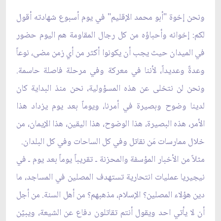
ونحن إخوة "أبو محمد الإقليم" في يوم أسبوع شهادته أقول
لكم: إخوانه وأحباؤه من كل رجال المقاومة هم اليوم حضور
في الميدان حيث يجب أن يكونوا أكثر من أي زمن مضى، نوعاً
وعدةً وعديداً، لأننا في معركة وفي مرحلة فاصلة حاسمة.
ونحن لن نتخلى عن هذه المسؤولية، نحن منذ البداية كان
لدينا وضوح وبصيرة في أمرنا، ويوماً بعد يوم يزداد هذا
الأمر، هذه البصيرة، هذا الوضوح، هذا اليقين، هذا الإيمان، من
خلال ممارسات مَن نقاتل وفي كل الساحات وفي كل البلدان.
مثلاً من الأخبار المؤسفة والمحزنة ـ تقريباً يوماً بعد يوم ـ في
نيجيريا عمليات انتحارية تستهدف المصلين في المساجد، ما
دين هؤلاء المصلين؟ الإسلام، مذهبهم؟ من أهل السنة. من أجل
أن لا يأتي احد ويقول أنتم تقاتلون دفاع عن الشيعة، ويبيّن