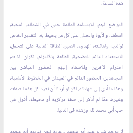
هذه الساعة.
التواضع الجم، الابتسامة الدائمة حتى في الشدائد، المحبة،
العطف، والأبوة والحنان على كل من يحيط به، التقدير الخاص
لوالديه ولعائلته، الهدوء، الصبر، الطاقة العالية على التحمل،
الاستعداد الدائم للتضحية، الطاعة والالتزام، نكران الذات،
احترام الآخرين والاصغاء إليهم، الحضور المباشر بين
المجاهدين، الحضور الدائم في الميدان في الخطوط الأمامية،
وهذا ما أدى إلى شهادته. لكن لو أردنا أن نعيد كل هذه الصفات
وغيرها ممّا لم أذكر إلى صفة مركزية أو محيطة، أقول هي
حب أبي محمد لله وزهده في الدنيا.
لا يوجد شيء عند أبو محمد ـ عادة نحن نناديه أبو محمد