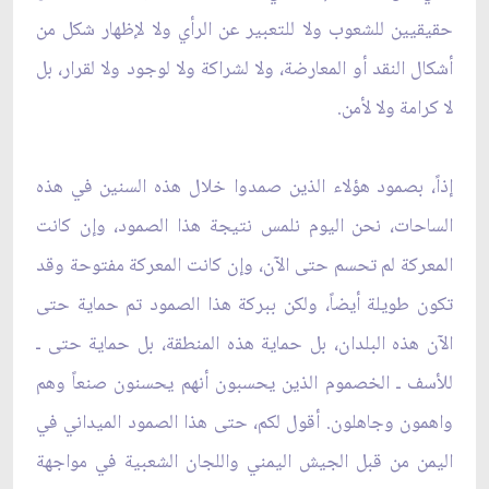
حقيقيين للشعوب ولا للتعبير عن الرأي ولا لإظهار شكل من
أشكال النقد أو المعارضة، ولا لشراكة ولا لوجود ولا لقرار، بل
لا كرامة ولا لأمن.
إذاً، بصمود هؤلاء الذين صمدوا خلال هذه السنين في هذه
الساحات، نحن اليوم نلمس نتيجة هذا الصمود، وإن كانت
المعركة لم تحسم حتى الآن، وإن كانت المعركة مفتوحة وقد
تكون طويلة أيضاً، ولكن ببركة هذا الصمود تم حماية حتى
الآن هذه البلدان، بل حماية هذه المنطقة، بل حماية حتى ـ
للأسف ـ الخصموم الذين يحسبون أنهم يحسنون صنعاً وهم
واهمون وجاهلون. أقول لكم، حتى هذا الصمود الميداني في
اليمن من قبل الجيش اليمني واللجان الشعبية في مواجهة