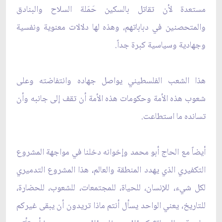
مستعدة لأن تقاتل بالسكين حَمَلة السلاح والبنادق
والمتحصنين في دباباتهم، وهذه لها دلالات معنوية ونفسية
وجهادية وسياسية كبرة جداً.
هذا الشعب الفلسطيني يواصل جهاده وانتفاضته وعلى
شعوب هذه الأمة وحكومات هذه الأمة أن تقف إلى جانبه وأن
تسانده ما استطاعت.
أيضاً مع الحاج أبو محمد وإخوانه دخلنا في مواجهة المشروع
التكفيري الذي يهدد المنطقة والعالم، هذا المشروع التدميري
لكل شيء، للإنسان، للحياة، للمجتمعات، للشعوب، للحضارة،
للتاريخ، يعني الواحد يسأل أنتم ماذا تريدون أن يبقى غيركم