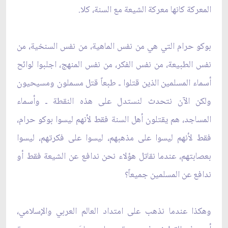
المعركة كانها معركة الشيعة مع السنة، كلا.
بوكو حرام التي هي من نفس الماهية، من نفس السنخية، من
نفس الطبيعة، من نفس الفكر، من نفس المنهج، اجلبوا لوائح
أسماء المسلمين الذين قتلوا ـ طبعاً قتل مسملون ومسيحيون
ولكن الآن نتحدث لنستدل على هذه النقطة ـ وأسماء
المساجد، هم يقتلون أهل السنة فقط لأنهم ليسوا بوكو حرام،
فقط لأنهم ليسوا على مذهبهم، ليسوا على فكرتهم، ليسوا
بعصابتهم، عندما نقاتل هؤلاء نحن ندافع عن الشيعة فقط أو
ندافع عن المسلمين جميعاً؟
وهكذا عندما نذهب على امتداد العالم العربي والإسلامي،