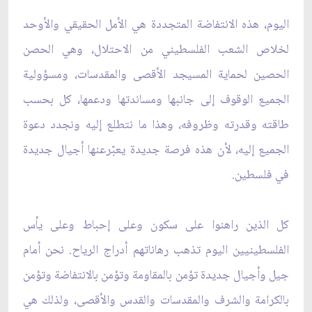
اليوم، هذه الانتفاضة المتجددة هي الأمل الحقيقي والأوحد
لخلاص الشعب الفلسطيني من الاحتلال، وهي الحصن
الحصين لحماية المسيجد الأقصى والمقدسات، ومسؤولية
الجميع الوقوف إلى جانبها ومساندتها ودعمها، كل بحسب
طاقته وقدرته وظروفه، وهذا ما نتطلع إليه ونجدد دعوة
الجميع إليه، لأن هذه فرصة جديدة يعبّرعنها أجيال جديدة
في فلسطين.
كل الذين راهنوا على سكون وعلى إحباط وعلى يأس
الفلسطينيين اليوم تذهب رهاناتهم أدراج الرياح. نحن أمام
جيل وأجيال جديدة تؤمن بالمقاومة وتؤمن بالانتفاضة وتؤمن
بالكرامة والشرف والمقدسات والقدس والأقصى، ولذلك هي