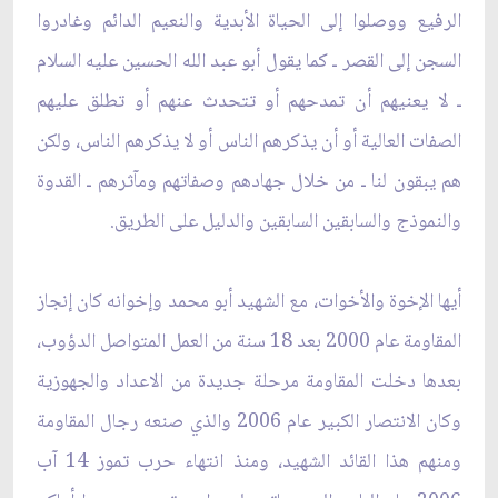
الرفيع ووصلوا إلى الحياة الأبدية والنعيم الدائم وغادروا
السجن إلى القصر ـ كما يقول أبو عبد الله الحسين عليه السلام
ـ لا يعنيهم أن تمدحهم أو تتحدث عنهم أو تطلق عليهم
الصفات العالية أو أن يذكرهم الناس أو لا يذكرهم الناس، ولكن
هم يبقون لنا ـ من خلال جهادهم وصفاتهم ومآثرهم ـ القدوة
والنموذج والسابقين السابقين والدليل على الطريق.
أيها الإخوة والأخوات، مع الشهيد أبو محمد وإخوانه كان إنجاز
المقاومة عام 2000 بعد 18 سنة من العمل المتواصل الدؤوب،
بعدها دخلت المقاومة مرحلة جديدة من الاعداد والجهوزية
وكان الانتصار الكبير عام 2006 والذي صنعه رجال المقاومة
ومنهم هذا القائد الشهيد، ومنذ انتهاء حرب تموز 14 آب