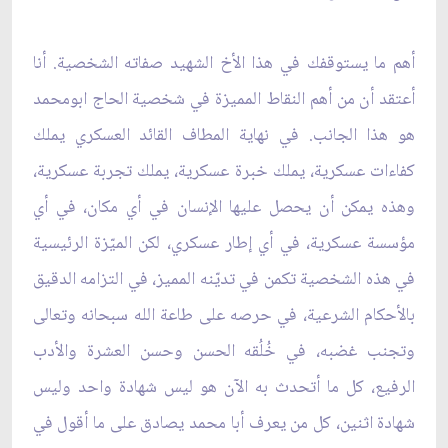
أهم ما يستوقفك في هذا الأخ الشهيد صفاته الشخصية. أنا
أعتقد أن من أهم النقاط المميزة في شخصية الحاج ابومحمد
هو هذا الجانب. في نهاية المطاف القائد العسكري يملك
كفاءات عسكرية، يملك خبرة عسكرية، يملك تجربة عسكرية،
وهذه يمكن أن يحصل عليها الإنسان في أي مكان، في أي
مؤسسة عسكرية، في أي إطار عسكري، لكن الميّزة الرئيسية
في هذه الشخصية تكمن في تديّنه المميز، في التزامه الدقيق
بالأحكام الشرعية، في حرصه على طاعة الله سبحانه وتعالى
وتجنب غضبه، في خُلُقه الحسن وحسن العشرة والأدب
الرفيع، كل ما أتحدث به الآن هو ليس شهادة واحد وليس
شهادة اثنين، كل من يعرف أبا محمد يصادق على ما أقول في