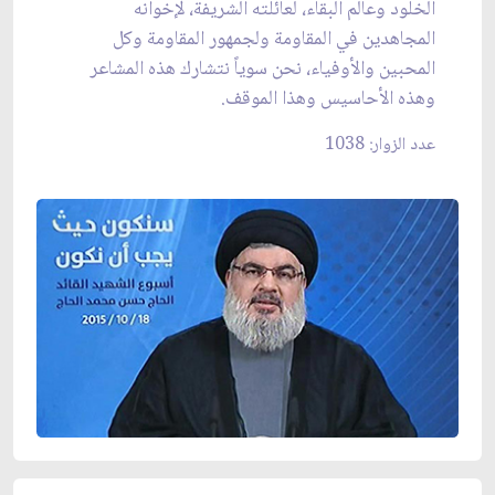
الخلود وعالم البقاء، لعائلته الشريفة، لإخوانه
المجاهدين في المقاومة ولجمهور المقاومة وكل
المحبين والأوفياء، نحن سوياً نتشارك هذه المشاعر
وهذه الأحاسيس وهذا الموقف.
عدد الزوار: 1038