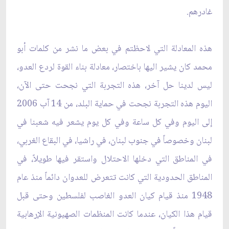
غادرهم.
هذه المعادلة التي لاحظتم في بعض ما نشر من كلمات أبو
محمد كان يشير اليها باختصار، معادلة بناء القوة لردع العدو،
ليس لدينا حل آخر، هذه التجربة التي نجحت حتى الآن،
اليوم هذه التجربة نجحت في حماية البلد، من 14 آب 2006
إلى اليوم وفي كل ساعة وفي كل يوم يشعر فيه شعبنا في
لبنان وخصوصاً في جنوب لبنان، في راشيا، في البقاع الغربي،
في المناطق التي دخلها الاحتلال واستقر فيها طويلاً، في
المناطق الحدودية التي كانت تتعرض للعدوان دائماً منذ عام
1948 منذ قيام كيان العدو الغاصب لفلسطين وحتى قبل
قيام هذا الكيان، عندما كانت المنظمات الصهيونية الإرهابية