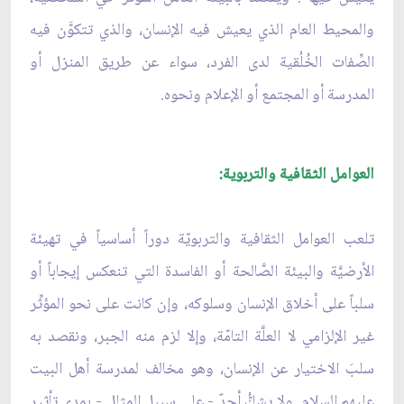
والمحيط العام الذي يعيش فيه الإنسان، والذي تتكوَّن فيه
الصِّفات الخُلُقية لدى الفرد، سواء عن طريق المنزل أو
المدرسة أو المجتمع أو الإعلام ونحوه.
العوامل الثقافية والتربوية:
تلعب العوامل الثقافية والتربويّة دوراً أساسياً في تهيئة
الأرضيَّة والبيئة الصَّالحة أو الفاسدة التي تنعكس إيجاباً أو
سلباً على أخلاق الإنسان وسلوكه، وإن كانت على نحو المؤثِّر
غير الإلزامي لا العلَّة التامّة، وإلا لزم منه الجبر، ونقصد به
سلبَ الاختيار عن الإنسان، وهو مخالف لمدرسة أهل البيت
عليهم السلام. ولا يشكُّ أحدٌ - على سبيل المثال - بمدى تأثير