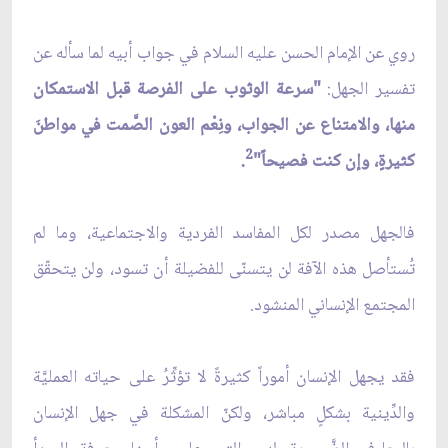
روي عن الإمام الحسن عليه السلام في جواب أبيه لما سأله عن
تفسير الجهل:
"سرعة الوثوب على الفرصة قبل الاستمكان
منها، والامتناع عن الجواب، ونِعْم العون الصَّمت في مواطنَ
2
كثيرةٍ، وإن كنت فصيحاً"
.
فالجهل مصدر لكل المفاسد الفردية والاجتماعية، وما لم
تُستأصل هذه الآفة لن يتسنّى للفضيلة أن تسود، ولن يتحقّق
المجتمع الإنساني المنشود.
فقد يجهل الإنسان أموراً كثيرةً لا تؤثِّرُ على حياته العمليَّة
والدِّينية بشكلٍ مباشر، ولكنّ المشكلة في جهل الإنسان