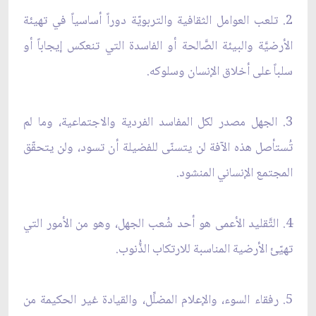
2. تلعب العوامل الثقافية والتربويّة دوراً أساسياً في تهيئة
الأرضيَّة والبيئة الصَّالحة أو الفاسدة التي تنعكس إيجاباً أو
سلباً على أخلاق الإنسان وسلوكه.
3. الجهل مصدر لكل المفاسد الفردية والاجتماعية، وما لم
تُستأصل هذه الآفة لن يتسنّى للفضيلة أن تسود، ولن يتحقّق
المجتمع الإنساني المنشود.
4. التَّقليد الأعمى هو أحد شُعب الجهل، وهو من الأمور التي
تهيّئ الأرضية المناسبة للارتكاب الذُّنوب.
5. رفقاء السوء، والإعلام المضلِّل، والقيادة غير الحكيمة من