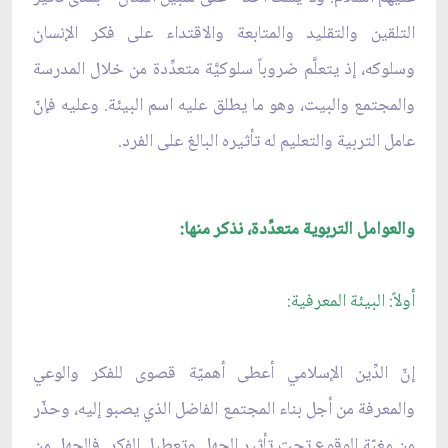
التلقين والتقليد والمتابعة والاقتداء على فكر الإنسان
وسلوكه، إذ يتعلَّم ضروباً سلوكيَّة متعدِّدة من خلال المدرسة
والمجتمع والبيت، وهو ما يطلق عليه اسم البيئة. وعليه فإنّ
عامل التربية والتعليم له تأثيره البالغ على الفرد.
والعوامل التربوية متعدِّدة، نذكر منها:
أولاً: البيئة المعرفية:
إنّ الدِّين الإسلامي أعطى أهميّة قصوى للفكر والوعي
والمعرفة من أجل بناء المجتمع الفاضل الذي يصبو إليه، وحذّر
من مغبّة الوقوع تحت تأثير الجهل وتعطيل الفكر. فالجهل من