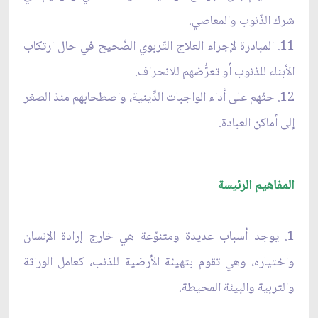
شرك الذّنوب والمعاصي.
11. المبادرة لإجراء العلاج التّربوي الصَّحيح في حال ارتكاب
الأبناء للذنوب أو تعرُّضهم للانحراف.
12. حثّهم على أداء الواجبات الدِّينية، واصطحابهم منذ الصغر
إلى أماكن العبادة.
المفاهيم الرئيسة
1. يوجد أسباب عديدة ومتنوّعة هي خارج إرادة الإنسان
واختياره، وهي تقوم بتهيئة الأرضية للذنب، كعامل الوراثة
والتربية والبيئة المحيطة.