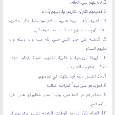
2. تعريفهم على الحقّة.
3. تعليمهم القرآن الكريم، وتأديبهم بآدابه.
4. التّعريف بأهل البيت عليهم السلام، من خلال ذكر أخلاقهم
وفضائلهم ومقاماتهم عند الله سبحانه وتعالى.
5. التَّنشئة على حبّ النبي صلى الله عليه واله وسلم وآله
عليهم السلام.
6. التّهيئة الروحيّة والفكريّة للتّمهيد لدولة الإمام المهدي
عجل الله فرجه الشريف.
7. بثّ الشعور بالمراقبة الإلهيّة في نفوسهم.
8. تعويدهم على مبدأ المراقبة الذاتية.
9. تحذيرهم من المعاصي، وبيان مدى خطورتها على الفرد
والمجتمع.
10. القيام بكلّ البرامج الوقائيّة اللازمة لتفادي وقوعهم في