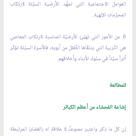
العوامل الاجتماعية التي تمهِّد الأرضية السيّئة لارتكاب
المحرّمات الإلهية.
6. من الأمور التي تهيّئ الأرضيَّة المناسبة لارتكاب المعاصي
هي التَّربية التي يتلقّاها الطِّفل من أبويه، فالأسرة السيّئة تؤثّر
أثراً سيّئاً في سلوك الأبناء وأخلاقهم.
للمطالعة
إشاعة الفحشاء من أعظم الكبائر
إن كل ما ذكر واعتبر ممنوعاً، لا علاقة له بالقضايا المرتبطة