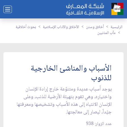
الرئيسية
أخلاق وسنن
الأخلاق والآداب الإسلامية
بحوث أخلاقية
مآب المذنبين
الأسباب والمناشئ الخارجية
للذنوب
يوجد أسباب عديدة ومتنوّعة خارج إرادة الإنسان
واختياره، وهي تقوم بتهيئة الأرضية للذنب، وعلى
الإنسان الانتباه إلى هذه الأسباب وتشخيصها ومعرفتها
جيّداً، ليصار إلى معالجتها.
عدد الزوار: 938