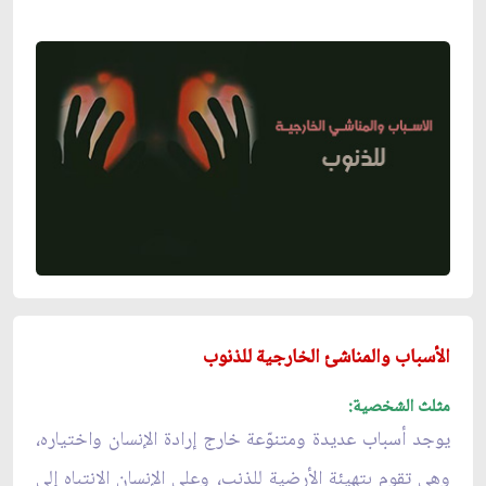
الأسباب والمناشئ الخارجية للذنوب
مثلث الشخصية:
يوجد أسباب عديدة ومتنوّعة خارج إرادة الإنسان واختياره،
وهي تقوم بتهيئة الأرضية للذنب، وعلى الإنسان الانتباه إلى