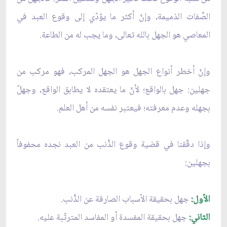
الصِّفات الذميمة، وإنّ أكثر ما يؤدّي إلى وقوع العبد في
المعاصي هو الجهل بالله تعالى، وما يجب له من الطاعة.
وإنّ أخطر أنواع الجهل هو الجهل المركب، فهو مركب من
جهلين: جهل بالواقع؛ لأنّ ما يعتقده لا يطابق الواقع، وجهلٌ
بجهله وعدم معرفته؛ فيعتبر نفسه من أهل العلم.
وإذا دقّقنا في قضية وقوع الذَّنب من العبد نجده محفوفاً
بجهلين:
الأول:
جهل بحقيقة الأسباب الصارفة عن الذَّنب.
الثاني:
جهل بحقيقة المفسدة أو المفاسد المترتّبة عليه.