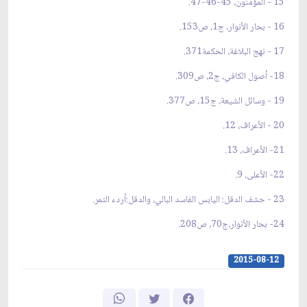
15 - المؤمنون، 45-46-47.
16 - بحار الأنوار، ج1، ص153.
17 - نهج البلاغة، الحكمة371.
18- أصول الكافي، ج2، ص309.
19 - وسائل الشيعة، ج15، ص377.
20 - الأعراف، 12.
21- الأعراف، 13.
22- الأعلى، 9.
23 - حشف الدقل: اليابس الفاسد البالي، والدقل:أردء التمر.
24- بحار الأنوار،ج70، ص208.
2015-08-12