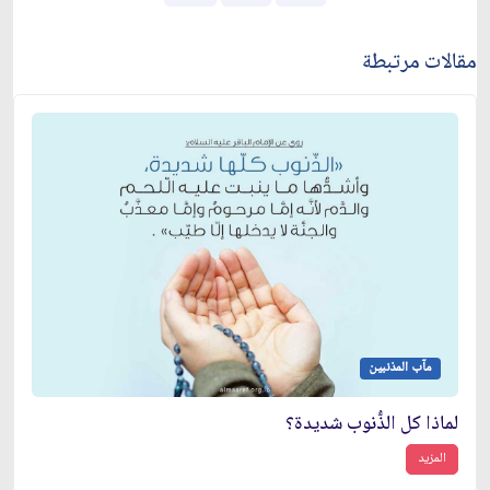
مقالات مرتبطة
مآب المذنبين
لماذا كل الذُّنوب شديدة؟
المزيد