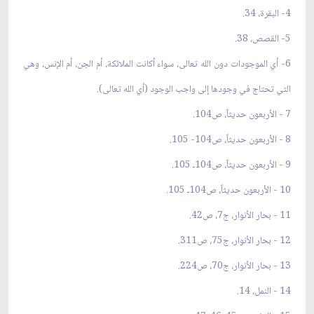
4- البقرة، 34.
5- القصص، 38.
6- أي الموجودات دون الله تعالى، سواء أكانت الملائكة، أم الجن، أم الإنس، وهي
التي تحتاج في وجودها إلى واجب الوجود (أي الله تعالى).
7 - الأربعون حديثاً، ص104.
8 - الأربعون حديثاً، ص104- 105.
9 - الأربعون حديثاً، ص104ـ 105.
10 - الأربعون حديثاً، ص104ـ 105.
11 - بحار الأنوار، ج7، ص42.
12 - بحار الأنوار، ج75، ص311.
13 - بحار الأنوار، ج70، ص224.
14 - النمل، 14.