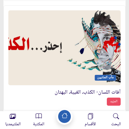
مآب المذنبين
آفات اللسان- الكذب، الغيبة، البهتان
المزيد
البحث
الأقسام
المكتبة
الملتيمديا