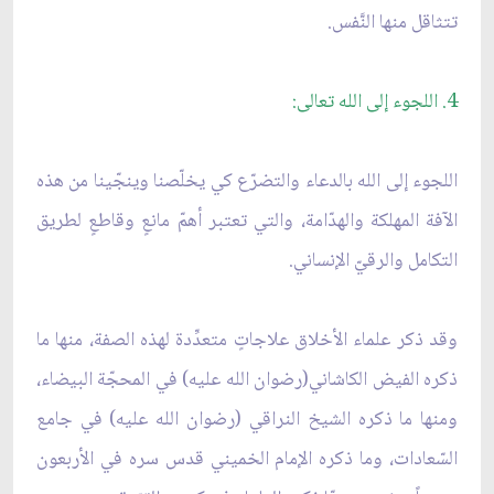
تتثاقل منها النَّفس.
4. اللجوء إلى الله تعالى:
اللجوء إلى الله بالدعاء والتضرّع كي يخلّصنا وينجّينا من هذه
الآفة المهلكة والهدّامة، والتي تعتبر أهمّ مانعٍ وقاطعٍ لطريق
التكامل والرقيّ الإنساني.
وقد ذكر علماء الأخلاق علاجاتٍ متعدِّدة لهذه الصفة، منها ما
ذكره الفيض الكاشاني(رضوان الله عليه) في المحجّة البيضاء،
ومنها ما ذكره الشيخ النراقي (رضوان الله عليه) في جامع
السّعادات، وما ذكره الإمام الخميني قدس سره في الأربعون