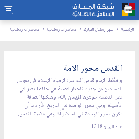
الرئيسية
شهر رمضان المبارك
محاضرات رمضانية
محاضرات رمضانية
القدس محور الامة
وخطَّطَ الإمام قدس الله سره لإحياء الإسلام في نفوس
المسلمين من جديد فاختار قضيةً هي حلقة النصر في
نص العصمة جوهرها الإيمان بالله، وهيكلها الثقافة
الأصيلة، وهي محور الوحدة في التاريخ، فأرادها أن
تكون محور الوحدة في الحاضر ألا وهي قضية القدس.
عدد الزوار: 1318