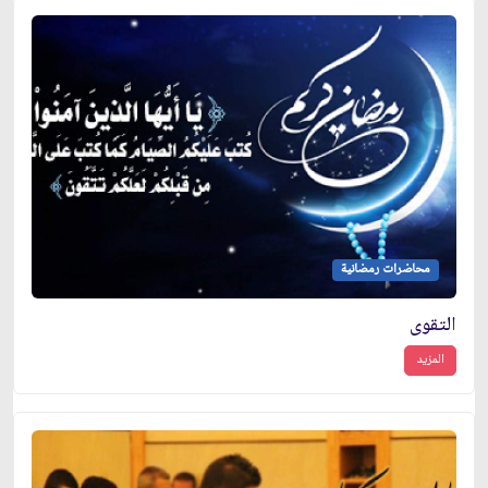
محاضرات رمضانية
التقوى
المزيد