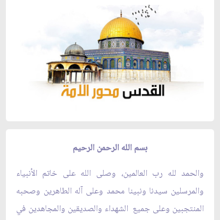
بسم الله الرحمن الرحيم
والحمد لله رب العالمين، وصلى الله على خاتم الأنبياء
والمرسلين سيدنا ونبينا محمد وعلى آله الطاهرين وصحبه
المنتجبين وعلى جميع الشهداء والصديقين والمجاهدين في