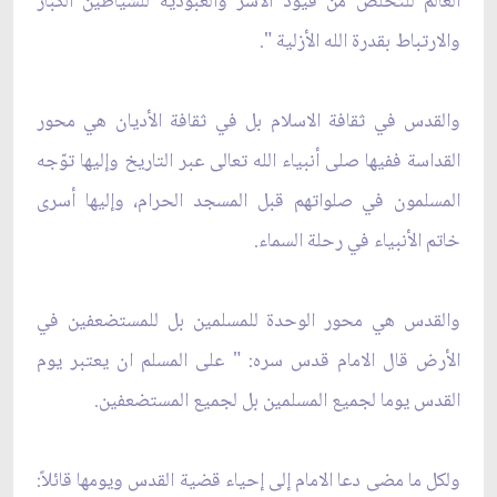
العالم للتخلص من قيود الأسر والعبودية للشياطين الكبار
والارتباط بقدرة الله الأزلية ".
والقدس في ثقافة الاسلام بل في ثقافة الأديان هي محور
القداسة ففيها صلى أنبياء الله تعالى عبر التاريخ وإليها توّجه
المسلمون في صلواتهم قبل المسجد الحرام، وإليها أسرى
خاتم الأنبياء في رحلة السماء.
والقدس هي محور الوحدة للمسلمين بل للمستضعفين في
الأرض قال الامام قدس سره: " على المسلم ان يعتبر يوم
القدس يوما لجميع المسلمين بل لجميع المستضعفين.
ولكل ما مضى دعا الامام إلى إحياء قضية القدس ويومها قائلاً: