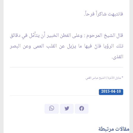
فانتبهت شاكراً فرحاً.
قال الشيخ المرحوم : وعلى الفطن الخبير أن يتأمّل في دقائق
تلك الرؤيا فانّ فيها ما يزيل عن القلب العمى وعن البصر
القذى.
* منازل الأخرة / الشيخ عباس القمي.
2015-04-10
مقالات مرتبطة