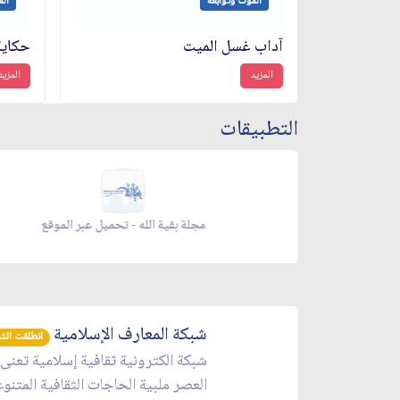
الموت وتوابعه
الم
آداب غسل الميت
حكاية
المزيد
المزيد
التطبيقات
 الموقع
مجلة بقية الله - تحميل عبر الموقع
شبكة المعارف الإسلامية
انطلقت الشبكة 
شبكة الكترونية ثقافية إسلامية تعنى
العصر ملبية الحاجات الثقافية المتنو