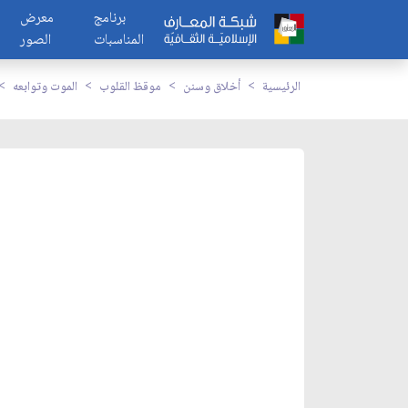
برنامج
معرض
المناسبات
الصور
الرئيسية
أخلاق وسنن
موقظ القلوب
الموت وتوابعه