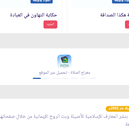
وت وتوابعه
الموت وتوابعه
 هكذا الصداقة
حكاية التهاون في العبادة
المزيد
معراج الصلاة - تحميل عبر الموقع
عام 2002م.
 بنشر المعارف الإسلامية الأصيلة وبث الروح الإيمانية من خلال صفحاته
عة