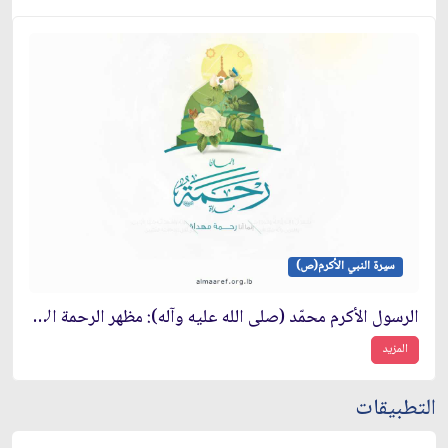
سيرة النبي الأكرم(ص)
الرسول الأكرم محمّد (صلى الله عليه وآله): مظهر الرحمة الإلهية في هذه الدنيا
المزيد
التطبيقات