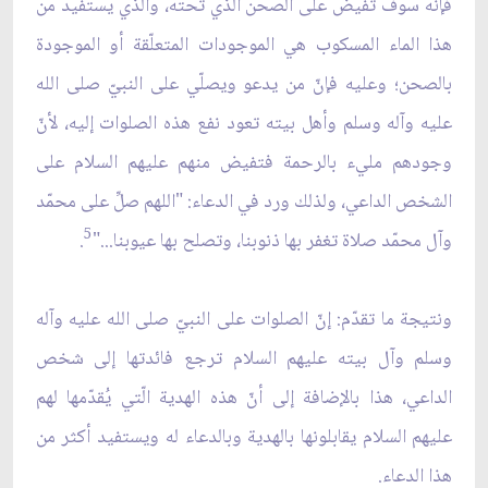
فإنّه سوف تفيض على الصحن الّذي تحته، والّذي يستفيد من
هذا الماء المسكوب هي الموجودات المتعلّقة أو الموجودة
بالصحن؛ وعليه فإنّ من يدعو ويصلّي على النبيّ صلى الله
عليه وآله وسلم وأهل بيته تعود نفع هذه الصلوات إليه، لأنّ
وجودهم مليء بالرحمة فتفيض منهم عليهم السلام على
الشخص الداعي، ولذلك ورد في الدعاء: "اللهم صلِّ على محمّد
5
وآل محمّد صلاة تغفر بها ذنوبنا، وتصلح بها عيوبنا..."
.
ونتيجة ما تقدّم: إنّ الصلوات على النبيّ صلى الله عليه وآله
وسلم وآل بيته عليهم السلام ترجع فائدتها إلى شخص
الداعي، هذا بالإضافة إلى أنّ هذه الهدية الّتي يُقدّمها لهم
عليهم السلام يقابلونها بالهدية وبالدعاء له ويستفيد أكثر من
هذا الدعاء.