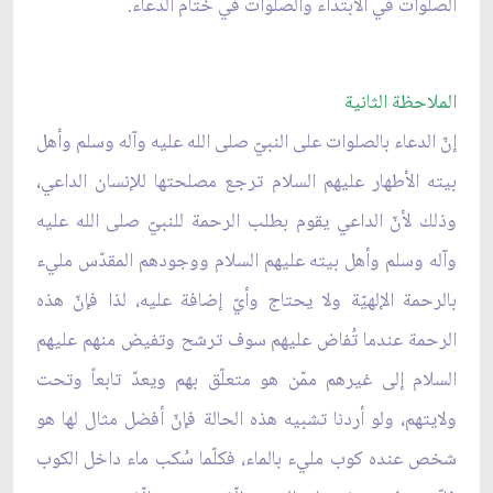
الصلوات في الابتداء والصلوات في ختام الدعاء.
الملاحظة الثانية
إنّ الدعاء بالصلوات على النبيّ صلى الله عليه وآله وسلم وأهل
بيته الأطهار عليهم السلام ترجع مصلحتها للإنسان الداعي،
وذلك لأنّ الداعي يقوم بطلب الرحمة للنبيّ صلى الله عليه
وآله وسلم وأهل بيته عليهم السلام ووجودهم المقدّس مليء
بالرحمة الإلهيّة ولا يحتاج وأيّ إضافة عليه، لذا فإنّ هذه
الرحمة عندما تُفاض عليهم سوف ترشح وتفيض منهم عليهم
السلام إلى غيرهم ممّن هو متعلّق بهم ويعدّ تابعاً وتحت
ولايتهم، ولو أردنا تشبيه هذه الحالة فإنّ أفضل مثال لها هو
شخص عنده كوب مليء بالماء، فكلّما سُكب ماء داخل الكوب