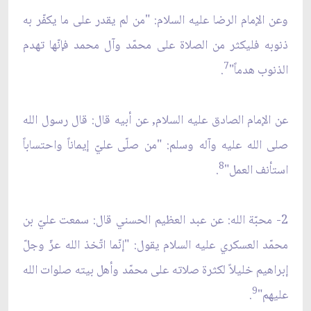
وعن الإمام الرضا عليه السلام: "من لم يقدر على ما يكفّر به
ذنوبه فليكثر من الصلاة على محمّد وآل محمد فإنّها تهدم
7
الذنوب هدماً"
.
عن الإمام الصادق عليه السلام, عن أبيه قال: قال رسول الله
صلى الله عليه وآله وسلم: "من صلّى عليّ إيماناً واحتساباً
8
استأنف العمل"
.
2- محبّة الله: عن عبد العظيم الحسني قال: سمعت عليّ بن
محمّد العسكري عليه السلام يقول: "إنّما اتّخذ الله عزّ وجلّ
إبراهيم خليلاً لكثرة صلاته على محمّد وأهل بيته صلوات الله
9
عليهم"
.