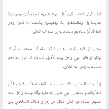
لذلك فإنّ مقتضى كرم أهل البيت عليهم السلام أن يقوموا بردّ
هديّتنا بل ومضاعفتها لنا، ويقومون بالدعاء لنا نحن، ومن
المؤكّد أنّ دعاءهم مستجاب إن شاء الله تعالى.
وعليه لو قمنا بالدعاء لأنفسنا فلا نعلم أنّه مستجاب أم لا،
ولكن لو قام النبيّ وأهل بيته الأطهار بالدعاء لنا، فإنّ دعاءهم
مستجاب بإذن الله تعالى.
إذاً بحكم العقل إن كنّا بصدد طلب المنفعة لأنفسنا، علينا أن
نبدأ بالصلوات على النبيّ صلى الله عليه وآله وسلم وأهل بيته
عليهم السلام مع غضّ النظر عن إدراج دعائنا الشخصيّ بين