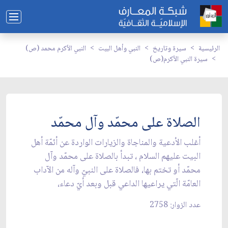
الرئيسية
سيرة وتاريخ
النبي وأهل البيت
النبي الأكرم محمد (ص)
سيرة النبي الأكرم(ص)
الصلاة على محمّد وآل محمّد
أغلب الأدعية والمناجاة والزيارات الواردة عن أئمّة أهل
البيت عليهم السلام ، تبدأ بالصلاة على محمّد وآل
محمّد أو تختم بها، فالصلاة على النبيّ وآله من الآداب
العامّة الّتي يراعيها الداعي قبل وبعد أيّ دعاء،
عدد الزوار: 2758