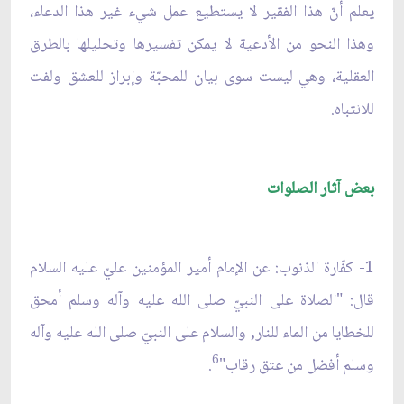
يعلم أنّ هذا الفقير لا يستطيع عمل شيء غير هذا الدعاء،
وهذا النحو من الأدعية لا يمكن تفسيرها وتحليلها بالطرق
العقلية، وهي ليست سوى بيان للمحبّة وإبراز للعشق ولفت
للانتباه.
بعض آثار الصلوات
1- كفّارة الذنوب: عن الإمام أمير المؤمنين عليّ عليه السلام
قال: "الصلاة على النبيّ صلى الله عليه وآله وسلم أمحق
للخطايا من الماء للنار, والسلام على النبيّ صلى الله عليه وآله
6
وسلم أفضل من عتق رقاب"
.