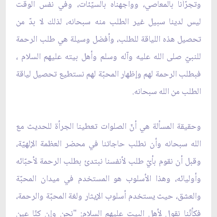
وتجرّأنا بالمعاصي، وواجهناه بالسيّئات، وفي نفس الوقت
ليس لدينا سبيل غير الطلب منه سبحانه، لذلك لا بدّ من
تحصيل هذه اللياقة للطلب، وأفضل وسيلة هي طلب الرحمة
للنبيّ صلى الله عليه وآله وسلم وأهل بيته عليهم السلام ،
فبطلب الرحمة لهم وإظهار المحبّة لهم نستطيع تحصيل لياقة
الطلب من الله سبحانه.
وحقيقة المسألة هي أنّ الصلوات تعطينا الجرأة للحديث مع
الله سبحانه وأن نطلب حاجاتنا في محضر العظمة الإلهيّة،
وقبل أن نقوم بأيّ طلب لأنفسنا نبتدئ بطلب الرحمة لأحبّائه
وأوليائه، وهذا الأسلوب هو المستخدم في ميدان المحبّة
والعشق، حيث يستخدم أسلوب الإيثار ولغة المحبّة والرحمة،
فكأنّنا نقول لأهل البيت عليهم السلام: "نحن وإن كنّا عين