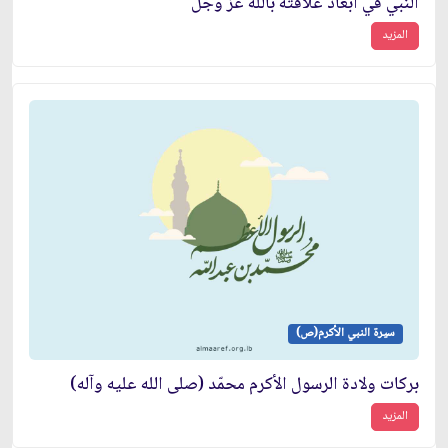
النبي في أبعاد علاقته بالله عز وجل
المزيد
سيرة النبي الأكرم(ص)
بركات ولادة الرسول الأكرم محمّد (صلى الله عليه وآله)
المزيد