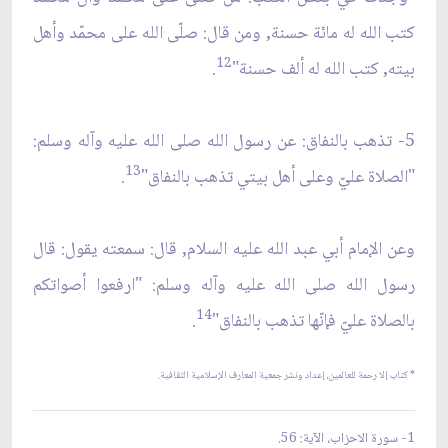
كتب الله له مائة حسنة, ومن قال: صلّى الله على محمّد وأهل
12
بيته, كتب الله له ألف حسنة"
.
5- تذهب بالنفاق: عن رسول الله صلى الله عليه وآله وسلم:
13
"الصلاة عليّ وعلى أهل بيتي تذهب بالنفاق"
.
وعن الإمام أبي عبد الله عليه السلام, قال: سمعته يقول: قال
رسول الله صلى الله عليه وآله وسلم: "ارفعوا أصواتكم
14
بالصلاة عليّ فإنّها تذهب بالنفاق"
.
* كتاب إلا رحمة للعالمين، إعداد ونشر جمعية المعارف الإسلامية الثقافية.
1- سورة الاحزاب، الآية: 56.