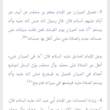
3- تعديل الميزان: عن الإمام جعفر بن محمّد, عن أبيه, عن
آبائه عليهم السلام قال: قال رسول الله صلى الله عليه وآله
وسلم: "أنا عند الميزان يوم القيامة, فمن ثقلت سيّئاته على
10
حسناته جئت بالصلاة عليّ حتّى أثقل بها حسناته"
.
وعن الإمام الصادق عليه السلام قال: "ما في الميزان شيء
أثقل من الصلاة على محمّد وآل محمّد, وإنّ الرجل لتوضع
أعماله في الميزان فتميل به فيخرج صلى الله عليه وآله
11
وسلم الصلاة عليه فيضعها في ميزانه فترجح"
.
4- زيادة الحسنات: عن الإمام أبي عبد الله عليه السلام قال:
"وجدت في بعض الكتب: من صلّى على محمّد وآل محمّد