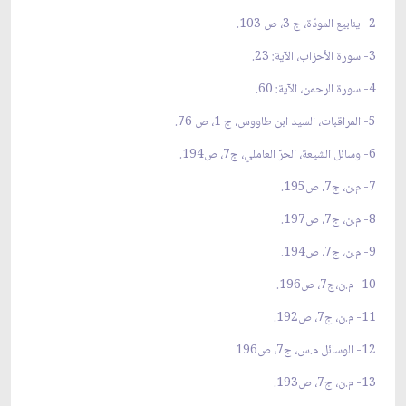
2- ينابيع المودّة، ج 3، ص 103.
3- سورة الأحزاب، الآية: 23.
4- سورة الرحمن، الآية: 60.
5- المراقبات، السيد ابن طاووس، ج 1، ص 76.
6- وسائل الشيعة، الحرّ العاملي، ج7، ص194.
7- م.ن، ج7، ص195.
8- م.ن، ج7، ص197.
9- م.ن، ج7، ص194.
10- م.ن،ج7، ص196.
11- م.ن، ج7، ص192.
12- الوسائل م.س، ج7، ص196
13- م.ن، ج7، ص193.