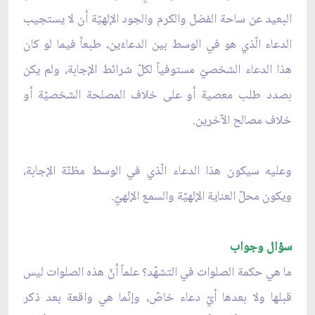
البعيد عن ساحة الفضل والكرم والجود الإلهيّة أن لا يستجيب
الدعاء الّذي هو في الوسط بين الدعاءَين، طبعاً فيما لو كان
هذا الدعاء الشخصيّ مستوفياً لكلّ شرائط الإجابة، ولم يكن
بصدد طلب معصية أو على خلاف المصلحة الشخصيّة أو
خلاف مصالح الآخرين.
وعليه سيكون هذا الدعاء الّذي في الوسط مظنّة الإجابة،
ويكون محلّ العناية الإلهيّة والسمع الإلهيّ.
سؤال وجواب
ما هي حكمة الصلوات في التشهّد؟ علماً أنّ هذه الصلوات ليس
قبلها ولا بعدها أيّ دعاء خاصّ، وإنّما هي واقعة بعد ذكر