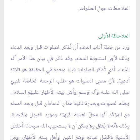
الملاحظات حول الصلوات.
الملاحظة الأولى
ورد من جملة آداب الدعاء أن تُذكر الصلوات قبل وبعد الدعاء
وذلك لأجل استجابة الدعاء، وقد ذكر في بيان هذا الأمر أنّه
الدّعاء الّذي تُذكر الصلوات قبله وبعده في الحقيقة هو ثلاثة
أدعية، لأنّ معنى الصلوات هو طلب الرحمة الخاصّة للنبيّ
صلى الله عليه وآله وسلم وأهل بيته الأطهار عليهم السلام ،
وهذه الصلوات وبعبارة ثانية هذان الدعاءان قبل وبعد الدعاء
من المؤكّد أنّها محلّ العناية الإلهيّة ومورد القبول والإجابة،
وذلك لأنّه لا يُعقل ولا يمكن أن لا يستجيب الله سبحانه أخلصَ
الأدعية لأفضل عباده وهم النبيّ وأهل بيته الأطهار، ومِن