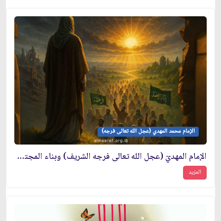
الإمام محمد المهدي (عجل الله تعالى فرجه)
الإمام المهديّ (عجل الله تعالى فرجه الشريف) وبناء المجتمع الإنساني
المزيد