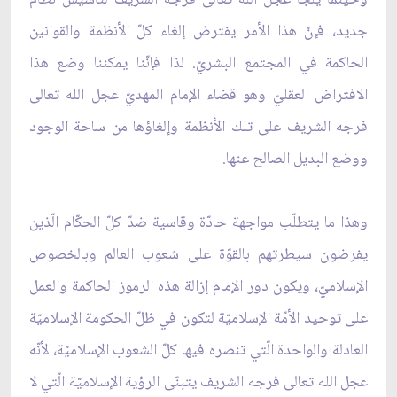
جديد، فإنّ هذا الأمر يفترض إلغاء كلّ الأنظمة والقوانين
الحاكمة في المجتمع البشريّ. لذا فإنّنا يمكننا وضع هذا
الافتراض العقليّ وهو قضاء الإمام المهديّ عجل الله تعالى
فرجه الشريف على تلك الأنظمة وإلغاؤها من ساحة الوجود
ووضع البديل الصالح عنها.
وهذا ما يتطلّب مواجهة حادّة وقاسية ضدّ كلّ الحكّام الّذين
يفرضون سيطرتهم بالقوّة على شعوب العالم وبالخصوص
الإسلاميّ، ويكون دور الإمام إزالة هذه الرموز الحاكمة والعمل
على توحيد الأمّة الإسلاميّة لتكون في ظلّ الحكومة الإسلاميّة
العادلة والواحدة الّتي تنصره فيها كلّ الشعوب الإسلاميّة، لأنّه
عجل الله تعالى فرجه الشريف يتبنّى الرؤية الإسلاميّة الّتي لا