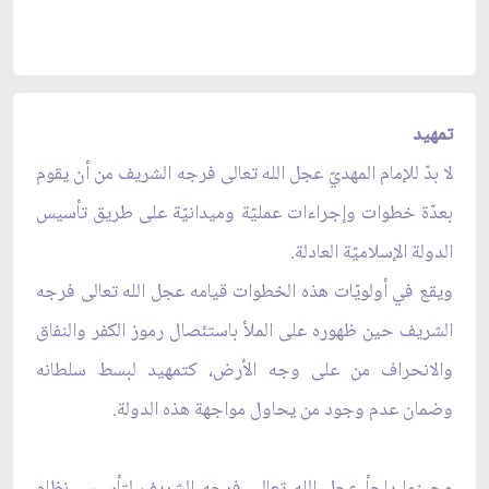
تمهيد
لا بدّ للإمام المهديّ عجل الله تعالى فرجه الشريف من أن يقوم
بعدّة خطوات وإجراءات عمليّة وميدانيّة على طريق تأسيس
الدولة الإسلاميّة العادلة.
ويقع في أولويّات هذه الخطوات قيامه عجل الله تعالى فرجه
الشريف حين ظهوره على الملأ باستئصال رموز الكفر والنفاق
والانحراف من على وجه الأرض، كتمهيد لبسط سلطانه
وضمان عدم وجود من يحاول مواجهة هذه الدولة.
وحينما يلجأ عجل الله تعالى فرجه الشريف لتأسيس نظام