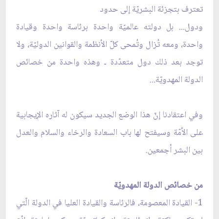
تعترف بتجزئة البشريّة إلى حدود
ودول... بل دولته عالميّة واحدة برئاسة واحدة وقيادة
واحدة، ومعه تُزال وتُمحى كلّ الأنظمة والقوانين الدوليّة، ولا
توجد بعد ذلك دول متعدّدة ـ وهذه واحدة من خصائص
الدولة المهدويّة...
وفي اعتقادنا إنّ هذا الوضع الجديد سيكون له آثاره الإيجابية
على الأمّة وسيفتح لها باب السعادة والرخاء والسلام والعدل
بين البشر أجمعين.
من خصائص الدولة المهدويّة
1- القيادة المعصومة، فالرئاسة والقيادة العليا في الدولة الّتي