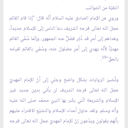
النقيّة من الشوائب.
وروي عن الإمام الصادق عليه السلام أنّه قال: "إذا قام القائم
عجل الله تعالى فرجه الشريف دعا الناس إلى الإسلام جديداً،
وهداهم إلى أمرٍ قد دُثِر فضَلَّ عنه الجمهور، وإنّما سُمّي القائم
مهديّاً لأنّه يهدي إلى أمرِ مضلول عنه، وسُمّي بالقائم لقيامه
19
بالحقّ"
.
وتُشير الروايات بشكل واضح وجلي إلى أنّ الإمام المهديّ
عجل الله تعالى فرجه الشريف لن يأتي بدين جديد غير
الإسلام والشريعة الّتي بشّر بها النبيّ محمّد صلى الله عليه
وآله وسلم. ولقد حاول أعداء الإسلام والتشيّع الافتراء عليهم
بأنّهم يقولون ويدّعون إنّ الإمام المهديّ عجل الله تعالى فرجه