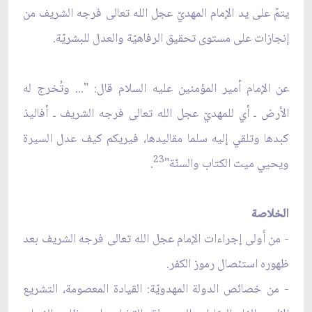
يتمّ على يد الإمام المهديّ عجل الله تعالى فرجه الشريف من
إنجازات على مستوى تحقيق الرفاهيّة والعدل للبشريّة.
عن الإمام أمير المؤمنين عليه السلام قال: "... وتُخرج له
الأرض ـ أي للمهديّ عجل الله تعالى فرجه الشريف ـ أفاليذ
كبدها وتلقي إليه سلما مقاليدها، فيريكم كيف عدل السيرة
23
ويحيي ميت الكتاب والسنّة"
.
الخلاصة
- من أولى إجراءات الإمام عجل الله تعالى فرجه الشريف بعد
ظهوره استئصال رموز الكفر.
- من خصائص الدولة المهدويّة: القيادة المعصومة، التشريع