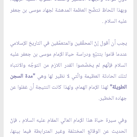
وبهذا اللحاظ تتضّح العظمة المدهشة لجهاد موسى بن جعفر
عليه السلام .
يجب أن أقول إنّ المحقّقين والمتعمّقين في التاريخ الإسلامي
عندما قاموا بتتبّع ودراسة حياة الإمام موسى بن جعفر عليه
السلام فإنّهم لم يخصّصوا القدر اللازم من التوجّه والانتباه
لتلك الحادثة العظيمة والّتي لا نظير لها وهي
"مدة السجن
الطويلة"
لهذا الإمام الهمام، ولهذا كانت النتيجة أن غفلوا عن
جهاده الخطير.
وفي سيرة حياة هذا الإمام العالي المقام عليه السلام ، فإنّ
الحديث عن الوقائع المختلفة وغير المترابطة فيما بينها،