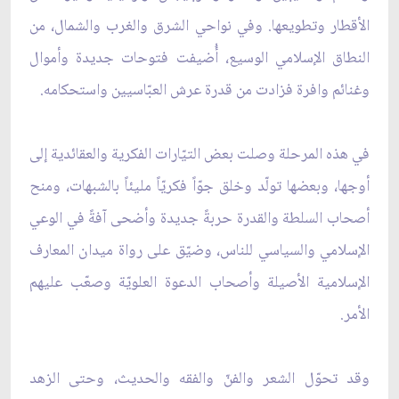
الأقطار وتطويعها. وفي نواحي الشرق والغرب والشمال، من
النطاق الإسلامي الوسيع، أُضيفت فتوحات جديدة وأموال
وغنائم وافرة فزادت من قدرة عرش العبّاسيين واستحكامه.
في هذه المرحلة وصلت بعض التيّارات الفكرية والعقائدية إلى
أوجها، وبعضها تولّد وخلق جوّاً فكريّاً مليئاً بالشبهات، ومنح
أصحاب السلطة والقدرة حربةً جديدة وأضحى آفةً في الوعي
الإسلامي والسياسي للناس، وضيّق على رواة ميدان المعارف
الإسلامية الأصيلة وأصحاب الدعوة العلويّة وصعّب عليهم
الأمر.
وقد تحوّل الشعر والفنّ والفقه والحديث، وحتى الزهد