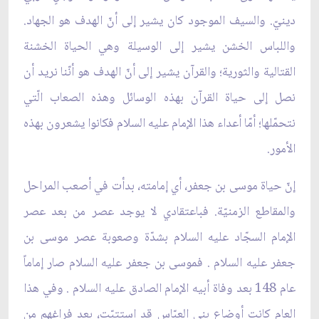
دينيّ. والسيف الموجود كان يشير إلى أنّ الهدف هو الجهاد.
واللباس الخشن يشير إلى الوسيلة وهي الحياة الخشنة
القتالية والثورية؛ والقرآن يشير إلى أنّ الهدف هو أنّنا نريد أن
نصل إلى حياة القرآن بهذه الوسائل وهذه الصعاب الّتي
نتحمّلها؛ أمّا أعداء هذا الإمام عليه السلام فكانوا يشعرون بهذه
الأمور.
إنّ حياة موسى بن جعفر، أي إمامته، بدأت في أصعب المراحل
والمقاطع الزمنيّة. فباعتقادي لا يوجد عصر من بعد عصر
الإمام السجّاد عليه السلام بشدّة وصعوبة عصر موسى بن
جعفر عليه السلام . فموسى بن جعفر عليه السلام صار إماماً
عام 148 بعد وفاة أبيه الإمام الصادق عليه السلام . وفي هذا
العام كانت أوضاع بني العبّاس قد استتبّت، بعد فراغهم من