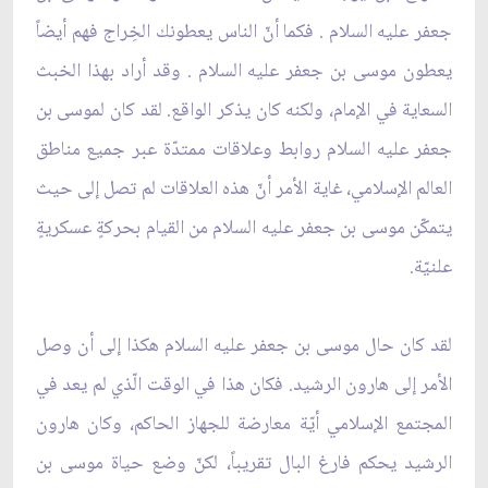
جعفر عليه السلام . فكما أنّ الناس يعطونك الخِراج فهم أيضاً
يعطون موسى بن جعفر عليه السلام . وقد أراد بهذا الخبث
السعاية في الإمام، ولكنه كان يذكر الواقع. لقد كان لموسى بن
جعفر عليه السلام روابط وعلاقات ممتدّة عبر جميع مناطق
العالم الإسلامي، غاية الأمر أنّ هذه العلاقات لم تصل إلى حيث
يتمكّن موسى بن جعفر عليه السلام من القيام بحركةٍ عسكريةٍ
علنيّة.
لقد كان حال موسى بن جعفر عليه السلام هكذا إلى أن وصل
الأمر إلى هارون الرشيد. فكان هذا في الوقت الّذي لم يعد في
المجتمع الإسلامي أيّة معارضة للجهاز الحاكم، وكان هارون
الرشيد يحكم فارغ البال تقريباً، لكنّ وضع حياة موسى بن