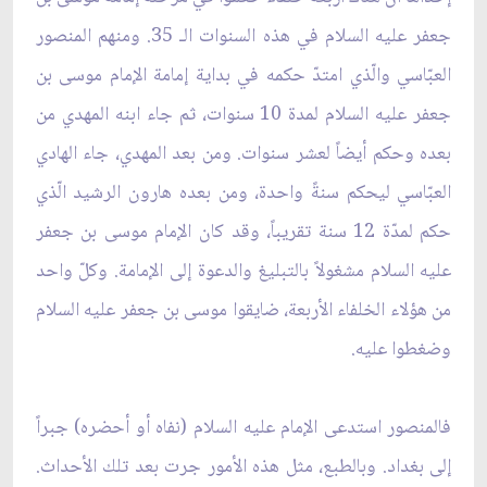
جعفر عليه السلام في هذه السنوات الـ 35. ومنهم المنصور
العبّاسي والّذي امتدّ حكمه في بداية إمامة الإمام موسى بن
جعفر عليه السلام لمدة 10 سنوات، ثم جاء ابنه المهدي من
بعده وحكم أيضاً لعشر سنوات. ومن بعد المهدي، جاء الهادي
العبّاسي ليحكم سنةً واحدة، ومن بعده هارون الرشيد الّذي
حكم لمدّة 12 سنة تقريباً، وقد كان الإمام موسى بن جعفر
عليه السلام مشغولاً بالتبليغ والدعوة إلى الإمامة. وكلّ واحد
من هؤلاء الخلفاء الأربعة، ضايقوا موسى بن جعفر عليه السلام
وضغطوا عليه.
فالمنصور استدعى الإمام عليه السلام (نفاه أو أحضره) جبراً
إلى بغداد. وبالطبع، مثل هذه الأمور جرت بعد تلك الأحداث.