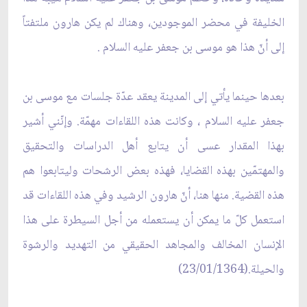
الخليفة في محضر الموجودين، وهناك لم يكن هارون ملتفتاً
إلى أنّ هذا هو موسى بن جعفر عليه السلام .
بعدها حينما يأتي إلى المدينة يعقد عدّة جلسات مع موسى بن
جعفر عليه السلام ، وكانت هذه اللقاءات مهمّة. وإنّني أشير
بهذا المقدار عسى أن يتابع أهل الدراسات والتحقيق
والمهتمّين بهذه القضايا، فهذه بعض الرشحات وليتابعوا هم
هذه القضية. منها هنا، أنّ هارون الرشيد وفي هذه اللقاءات قد
استعمل كلّ ما يمكن أن يستعمله من أجل السيطرة على هذا
الإنسان المخالف والمجاهد الحقيقي من التهديد والرشوة
والحيلة.(23/01/1364)