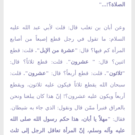
الصلاة؟!..."
وعن أبان بن تغلب قال: قلت لأبي عبد الله عليه
السلام: ما تقول في رجل قطع إصبعاً من أصابع
المرأة كم فيها؟ قال:
"عشرة من الإبل".
قلت: قطع
اثنين؟ قال:
" عشرون"
. قلت: قطع ثلاثاً؟ قال:
"ثلاثون".
قلت: قطع أربعاً؟ قال:
"عشرون".
قلت:
سبحان الله يقطع ثلاثاً فيكون عليه ثلاثون، ويقطع
أربعاً ويكون عليه عشرون؟! إنّ هذا كان يبلغنا ونحن
بالعراق فنبرأ ممّن قال ونقول: الذي جاء به شيطان.
فقال:
"مهلاً يا أبان، هذا حكم رسول الله صلى الله
عليه وآله وسلم، إنّ المرأة تعاقل الرجل إلى ثلث