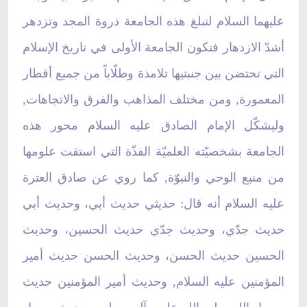
عليهما السلام لتبلغ هذه الجامعة ذروة المجد وتزدهر
أشدّ الازدهار فتكون الجامعة الأولى في تاريخ الإسلام
التي تحتضن بين جنبتيها تلامذة وطلّاباً من جميع أقطار
المعمورة, ومن مختلف المذاهب والفرق والاتجاهات,
وليشكّل الإمام الصادق عليه السلام محور هذه
الجامعة بشخصيّته العلميّة الفذّة التي استقت علومها
من منبع الوحي والنبوّة, كما روي عن صادق العترة
عليه السلام أنه قال: حديثي حديث أبي، وحديث أبي
حديث جدّي، وحديث جدّي حديث الحسين، وحديث
الحسين حديث الحسن، وحديث الحسن حديث أمير
المؤمنين عليه السلام, وحديث أمير المؤمنين حديث