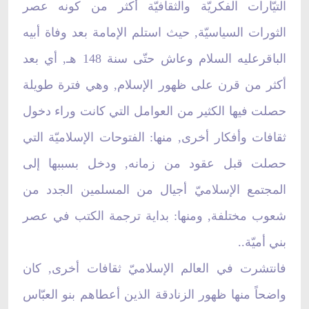
التيّارات الفكريّة والثقافيّة أكثر من كونه عصر
الثورات السياسيّة, حيث استلم الإمامة بعد وفاة أبيه
الباقرعليه السلام وعاش حتّى سنة 148 هـ, أي بعد
أكثر من قرن على ظهور الإسلام, وهي فترة طويلة
حصلت فيها الكثير من العوامل التي كانت وراء دخول
ثقافات وأفكار أخرى, منها: الفتوحات الإسلاميّة التي
حصلت قبل عقود من زمانه, ودخل بسببها إلى
المجتمع الإسلاميّ أجيال من المسلمين الجدد من
شعوب مختلفة, ومنها: بداية ترجمة الكتب في عصر
بني أميّة..
فانتشرت في العالم الإسلاميّ ثقافات أخرى, كان
واضحاً منها ظهور الزنادقة الذين أعطاهم بنو العبّاس