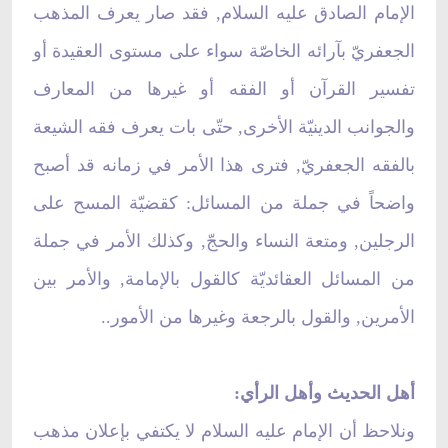
الإمام الصادق عليه السلام, فقد صار يعرف المذهب
الجعفريّ بآرائه الخاصّة سواء على مستوى العقيدة أو
تفسير القرآن أو الفقه أو غيرها من المعارف
والجوانب الدينيّة الأخرى, حتّى بات يعرف فقه الشيعة
بالفقه الجعفريّ, فترى هذا الأمر في زمانه قد أصبح
واضحاً في جملة من المسائل: كقضيّة المسح على
الرجلين, ومتعة النساء والحجّ, وكذلك الأمر في جملة
من المسائل العقائديّة كالقول بالإمامة, والأمر بين
الأمرين, والقول بالرجعة وغيرها من الأمور..
أهل الحديث وأهل الرأي:
ونلاحظ أن الإمام عليه السلام لا يكتفي بإعلان مذهب