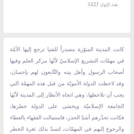
عدد الزوار: 5127
كانت المدينة المنوّرة مصدراً للفتيا ترجع إليها الأمّة
في مهمّات التشريع الإسلاميّ لأنّها مركز العلم وفيها
أصحاب الرسول وأهل بيته والتَّابعون لهم بإحسان،
وقد لاحظت الدولة الأمويّة من قبل هذه المهمّة التي
يجب أن تلاحظها، وهي اتجاه الأنظار إلى المدينة لأنّها
الجامعة الإسلاميّة ويخشى على الدولة خطرها،
فكانت تحذّرهم أشدّ الحذر، فاستمالت الفقهاء بالعطاء
والرجوع إليهم في المهمّات، لتسدّ بذلك ثغرة الخطر