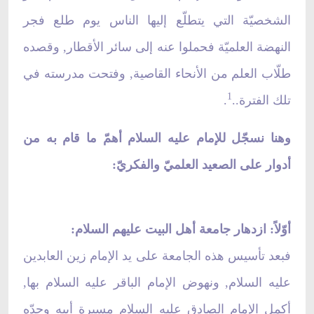
الشخصيّة التي يتطلّع إليها الناس يوم طلع فجر
النهضة العلميّة فحملوا عنه إلى سائر الأقطار, وقصده
طلّاب العلم من الأنحاء القاصية, وفتحت مدرسته في
1
تلك الفترة..
.
وهنا نسجّل للإمام عليه السلام أهمّ ما قام به من
أدوار على الصعيد العلميّ والفكريّ:
أوّلاً: ازدهار جامعة أهل البيت عليهم السلام:
فبعد تأسيس هذه الجامعة على يد الإمام زين العابدين
عليه السلام, ونهوض الإمام الباقر عليه السلام بها,
أكمل الإمام الصادق عليه السلام مسيرة أبيه وجدّه