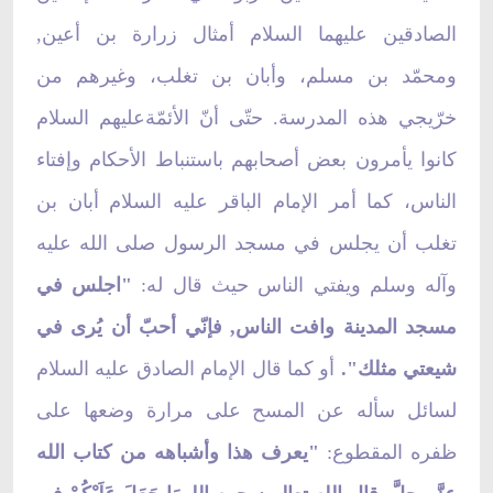
الصادقين عليهما السلام أمثال زرارة بن أعين,
ومحمّد بن مسلم، وأبان بن تغلب، وغيرهم من
خرّيجي هذه المدرسة. حتّى أنّ الأئمّةعليهم السلام
كانوا يأمرون بعض أصحابهم باستنباط الأحكام وإفتاء
الناس، كما أمر الإمام الباقر عليه السلام أبان بن
تغلب أن يجلس في مسجد الرسول صلى الله عليه
وآله وسلم ويفتي الناس حيث قال له:
"اجلس في
مسجد المدينة وافت الناس, فإنّي أحبّ أن يُرى في
شيعتي مثلك".
أو كما قال الإمام الصادق عليه السلام
لسائل سأله عن المسح على مرارة وضعها على
ظفره المقطوع:
"يعرف هذا وأشباهه من كتاب الله