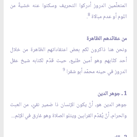
المتعلّمين الدروز أدركوا التحريف وسكتوا عنه خشيةً من
8
اللوم أو عدم مبالاة
.
من عقائدهم الظاهرة
ونحن هنا ذاكرون لكم بعض اعتقاداتهم الظاهرة من خلال
أحد كتّابهم وهو أمين طليع، حيث قدّم لكتابه شيخ عقل
9
الدروز في حينه محمّد أبو شقرا
1 ـ جوهر الدين
جوهر الدين هو، أنْ يكون الإنسان ذا ضمير نقيّ، من العبث
والحرام، أنْ يُقدّم القرابين ويتلو الصلاة وهو غارق في الإثم...