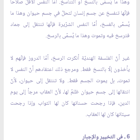
وهذا ما يُسمّى بالنسخ أو التناسخ. أمّا النفس الأقلّ صلاحاً
فإنّها تنفسخ عن جسم إنسان لتحلّ في جسم حيوان وهذا ما
يُسمّى بالفسخ، أمّا النفس الشرّيرة فإنّها تنتقل إلى جماد
فترسخ فيه وتموت وهذا ما يُسمّى بالرسخ.
غير أنّ الفلسفة الهنديّة أنكرت الرسخ، أمّا الدروز فإنّهم لا
يأخذون إلّا بالنسخ فقط. ومرجع ذلك اعتقادهم أنّ النفس لا
تموت، بل يموت الجسم فقط. ولا تنتقل إلى حيوان، لأنّ
انتقالها إلى جسم حيوان ظلمٌ لها، لأنّ العقاب مرجأ إلى يوم
الدين، فإذا رجحت حسناتها كان لها الثواب وإذا رجحت
سيئاتها كان لها العقاب.
6 ـ في التخيير والإجبار