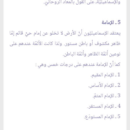
والإسماعيليّة، على القول بالمعاد الروحانيّ.
5 ـ الإمامة
يعتقد الإسماعيليّون أنّ الأرض لا تخلو عن إمام حيٍّ قائم إمّا
ظاهر مكشوف أو باطن مستور. ولذا كانت الأئمّة عندهم على
نوعين أئمّة الظاهر وأئمّة الباطن.
كما أنّ الإمامة عندهم على درجات خمس وهي :
1 ـ الإمام المقيم.
2 ـ الإمام الأساس.
3 ـ الإمام المتمّ.
4 ـ الإمام المستقر.
5 ـ الإمام المستودَع.