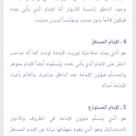
وجود الناطق بالنسبة للأدوار. أمّا الإمام الّذي يأتي بعده
فيكون قائماً بدور جديد، ومؤسّساً لبنيان حديث.
4 ـ الإمام المستقرّ
هو الّذي يملك صلاحيّة توريث الإمامة لولده، كما أنّه صاحب
النصّ على الإمام الّذي يأتي بعده، ويُسمّونه أيضاً الإمام بجوهر
والمتسلّم شؤون الإمامة بعد الناطق مباشرة، والقائم بأعباء
الإمامة أصالة.
5 ـ الإمام المستودَع
هو الّذي يتسلّم شؤون الإمامة في الظروف والأدوار
الاستثنائيّة، وهو الّذي يقوم بمهمّاتها نيابة عن الإمام المستقرّ