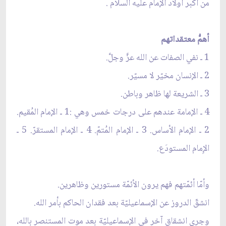
من أكبر أولاد الإمام عليه السلام .
أهمُّ معتقداتهم
1 ـ نفي الصفات عن الله عزَّ وجلَّ.
2 ـ الإنسان مخيّر لا مسيّر.
3 ـ الشريعة لها ظاهر وباطن.
4 ـ الإمامة عندهم على درجات خمس وهي :1 ـ الإمام المُقيم.
2 ـ الإمام الأساس. 3 ـ الإمام المُتمّ. 4 ـ الإمام المستقرّ. 5 ـ
الإِمام المستودَع.
وأمّا أئمّتهم فهم يرون الأئمّة مستورين وظاهرين.
انشقّ الدروز عن الإسماعيليّة بعد فقدان الحاكم بأمر الله.
وجرى انشقاق آخر في الإسماعيليّة بعد موت المستنصر بالله،