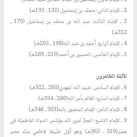
2 ـ الإمام الثاني: محمّد بن إسماعيل (132 ـ 193هـ)
3 ـ الإمام الثالث: عبد الله بن محمّد بن إسماعيل (179 ـ
212هـ)
4 ـ الإمام الرابع: أحمد بن عبد الله(198 ـ 265هـ)
5 ـ الإمام الخامس: الحسين بن أحمد(219 ـ 289هـ)
الأئمّة الظاهرون
6 ـ الإمام السادس: عبيد الله المهدي(260 ـ 322هـ)
7 ـ الإمام السابع: القائم بأمر الله(280 ـ 334هـ)
8 ـ الإمام الثامن: الإمام المنصور بالله(303 ـ 346هـ)
9 ـ الإمام التاسع: المعزّ لدين الله مؤسّس الدولة الفاطميّة في
مصر(319 ـ 365هـ) وهو أوّل خليفة فاطمي ملك مصر