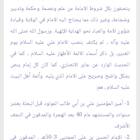
يتصفون بكل شروط الامامة من علم وعصمة وحكمة وتدبير
وشجاعة، وغير ذلك مما يحتاج اليه الامام في الولاية وقيادة
شؤون الامة والعباد نحو الهداية الإلهية. ورسول الله صلى الله
عليه وآله ، لم يكتفِ بنصب الامام علي عليه السلام يوم
الغدير، بل ذكر أسماء الائمة الأطهار عليه السلام ، كما في
الحديث الوارد عن جابر الانصاري، كما كان كل إمام ينص
بشكل واضح وصريح على الامام الذي يليه. وأئمة أهل البيت
عليه السلام ، هم:
1- أمير المؤمنين علي بن أبي طالب المولود قبل البعثة بعشر
سنوات والمستشهد عام 40 بعد الهجرة والمدفون في النجف
الأشرف.
2- الإمام الحسن بن علي المجتبى 3-50هـ . المدفون في