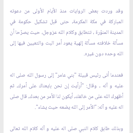
وقد وردت بعض الروايات منذ الأيام الأولى من دعوته
المباركة في مكة المكرمة، حتى قبل تشكيل حكومة في
المدينة المنوّرة ، تتطابق وكلام الله عزوجل، حيث يصرّحا أن
مسألة خلافته مسألة إلهية يعود أمر البت والتعيين فيها إلى
الله وحده دون غيره.
فعندما أتى رئيس قبيلة "بني عامر" إلى رسول الله صلى اله
عليه و آله ، وقال: "أرأيت إن نحن بايعناك على أمرك، ثم
أظهرك الله على من خالفك، أيكون لنا الأمر من بعدك، قال صلى
اله عليه و آله: "الأمر إلى الله يضعه حيث يشاء".
وبذلك طابق كلام النبي صلى اله عليه و آله كلام الله تعالى