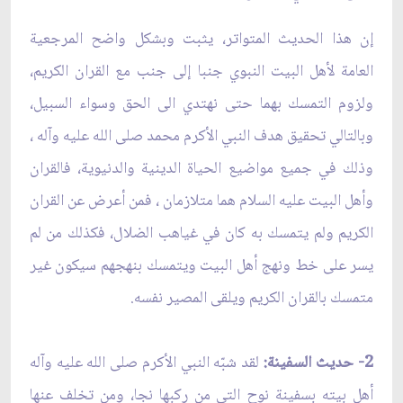
إن هذا الحديث المتواتر، يثبت وبشكل واضح المرجعية
العامة لأهل البيت النبوي جنبا إلى جنب مع القران الكريم،
ولزوم التمسك بهما حتى نهتدي الى الحق وسواء السبيل،
وبالتالي تحقيق هدف النبي الأكرم محمد صلى الله عليه وآله ،
وذلك في جميع مواضيع الحياة الدينية والدنيوية، فالقران
وأهل البيت عليه السلام هما متلازمان ، فمن أعرض عن القران
الكريم ولم يتمسك به كان في غياهب الضلال، فكذلك من لم
يسر على خط ونهج أهل البيت ويتمسك بنهجهم سيكون غير
متمسك بالقران الكريم ويلقى المصير نفسه.
2- حديث السفينة:
لقد شبّه النبي الأكرم صلى الله عليه وآله
أهل بيته بسفينة نوح التي من ركبها نجا، ومن تخلف عنها