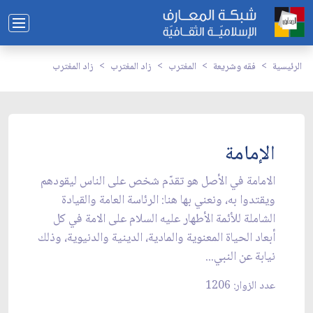
الرئيسية
فقه وشريعة
المغترب
زاد المغترب
زاد المغترب
الإمامة
الامامة في الأصل هو تقدّم شخص على الناس ليقودهم
ويقتدوا به، ونعني بها هنا: الرئاسة العامة والقيادة
الشاملة للأئمة الأطهار عليه السلام على الامة في كل
أبعاد الحياة المعنوية والمادية، الدينية والدنيوية، وذلك
نيابة عن النبي...
عدد الزوار: 1206