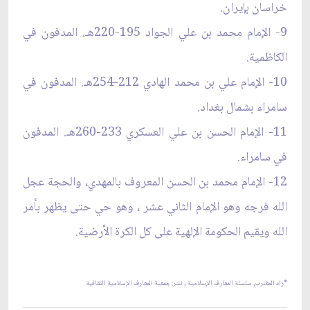
خراسان بإيران.
9- الإمام محمد بن علي الجواد 195-220هـ. المدفون في
الكاظمية.
10- الإمام علي بن محمد الهادي 212-254هـ. المدفون في
سامراء بشمال بغداد.
11- الإمام الحسن بن علي العسكري 233-260هـ. المدفون
في سامراء.
12- الإمام محمد بن الحسن المعروف بالمهدي، والحجة عجل
الله فرجه وهو الإمام الثاني عشر ، وهو حي حتى يظهر بأمر
الله ويقيم الحكومة الإلهية على كل الكرة الأرضية.
*
زاد المغترب, سلسلة المعارف الإسلامية ,
نشر: جمعية المعارف الإسلامية الثقافية