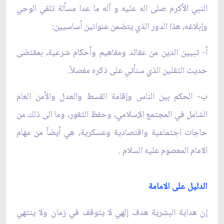
النبي الأكرم صلى اله عليه و آله ما عدا مسألة تلقي الوحي
وإبلاغه، هذا الدور الذي يتضمن عنوانين أساسيين:
أ- تبيين الدين من عقائد ومفاهيم وأحكام شرعية، بمقتضى
حديث الثقلين الذي سنأتي على ذكره مفصلاً.
ب- الحكم بين الناس وإقامة القسط والعدل والأمن العام
الشامل في المجتمع الإسلامي، وحفظ الثغور، وما الى ذلك من
حاجات اجتماعية واقتصادية وعسكرية، هي أيضاً من مهام
الامام المعصوم عليه السلام .
الدليل على الامامة
إن هداية البشرية هدف إلهي لا يتوقف في زمان ولا ينتهي