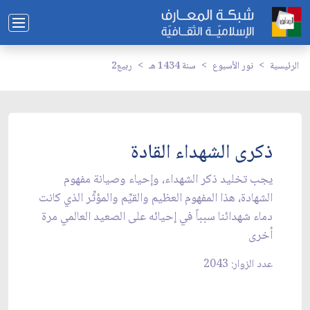
الرئيسية
نور الأسبوع
سنة 1434 هـ
ربيع2
ذكرى الشهداء القادة
يجب تخليد ذكر الشهداء، وإحياء وصيانة مفهوم
الشهادة، هذا المفهوم العظيم والقيِّم والمؤثِّر الذي كانت
دماء شهدائنا سبباً في إحيائه على الصعيد العالمي مرة
أخرى
عدد الزوار: 2043