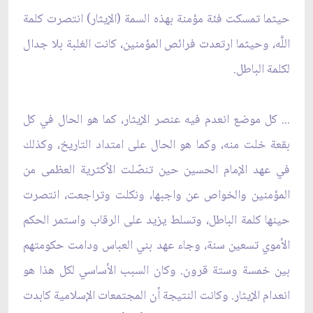
حيثما تمسكت فئة مؤمنة بهذه السمة (الإيثار) انتصرت كلمة
اللَّه، وحيثما ارتعدت فرائص المؤمنين، كانت الغلبة بلا جدال
لكلمة الباطل.
... كل موضع انعدم فيه عنصر الإيثار، كما هو الحال في كل
بقعة خلت منه، وكما هو الحال على امتداد التاريخ، وكذلك
في عهد الإمام الحسين حين تنصّلت الأكثرية العظمى من
المؤمنين والخواص عن واجبها، ونكلت وتراجعت، انتصرت
حينها كلمة الباطل، وتسلط يزيد على الرقاب واستمر الحكم
الأموي تسعين سنة، وجاء عهد بني العباس ودامت حكومتهم
بين خمسة وستة قرون. وكان السبب الأساسي لكل هذا هو
انعدام الإيثار. وكانت النتيجة أن المجتمعات الإسلامية كابدت