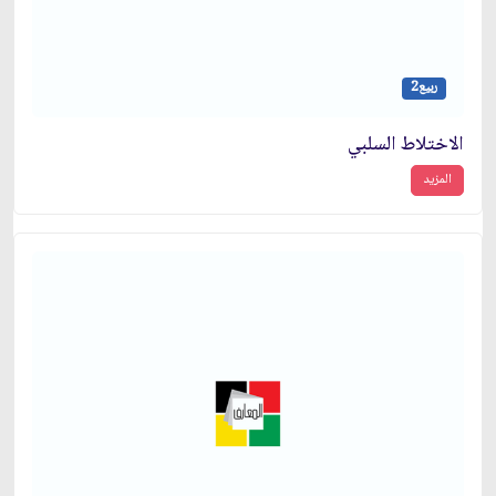
ربيع2
الاختلاط السلبي
المزيد