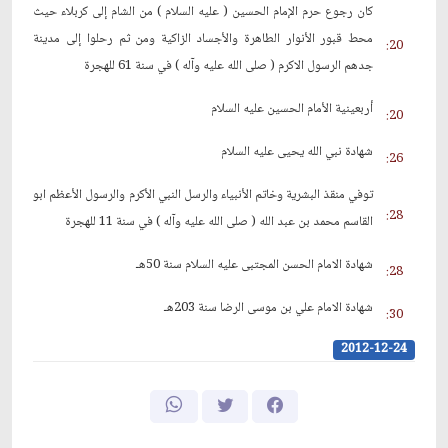
كان رجوع حرم الإمام الحسين ( عليه السلام ) من الشام إلى كربلاء حيث
محط قبور الأنوار الطاهرة والأجساد الزاكية ومن ثم رحلوا إلى مدينة
20:
جدهم الرسول الاكرم ( صلى الله عليه وآله ) في سنة 61 للهجرة
أربعينية الأمام الحسين عليه السلام
20:
شهادة نبي الله يحيى عليه السلام
26:
توفي منقذ البشرية وخاتم الأنبياء والرسل النبي الأكرم والرسول الأعظم ابو
28:
القاسم محمد بن عبد الله ( صلى الله عليه وآله ) في سنة 11 للهجرة
شهادة الامام الحسن المجتبى عليه السلام سنة 50هـ
28:
شهادة الامام علي بن موسى الرضا سنة 203هـ
30:
2012-12-24