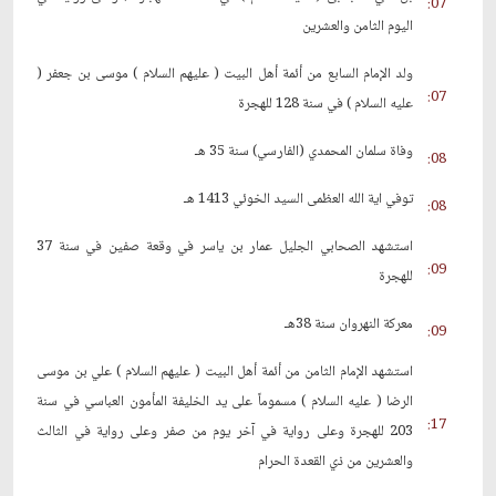
07:
اليوم الثامن والعشرين
ولد الإمام السابع من أئمة أهل البيت ( عليهم السلام ) موسى بن جعفر (
07:
عليه السلام ) في سنة 128 للهجرة
وفاة سلمان المحمدي (الفارسي) سنة 35 هـ
08:
توفي اية الله العظمى السيد الخوئي 1413 هـ
08:
استشهد الصحابي الجليل عمار بن ياسر في وقعة صفين في سنة 37
09:
للهجرة
معركة النهروان سنة 38هـ
09:
استشهد الإمام الثامن من أئمة أهل البيت ( عليهم السلام ) علي بن موسى
الرضا ( عليه السلام ) مسموماً على يد الخليفة المأمون العباسي في سنة
17:
203 للهجرة وعلى رواية في آخر يوم من صفر وعلى رواية في الثالث
والعشرين من ذي القعدة الحرام