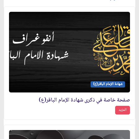
شهادة الإمام الباقر(ع)
صفحة خاصة في ذكرى شهادة الإمام الباقر(ع)
المزيد