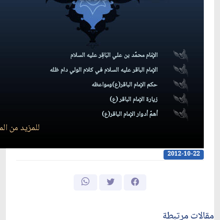
الإمَام محمَّد بن علي البَاقِر عليه السلام
الإمام الباقر عليه السلام في كلام الولي دام ظله
حكم الإمام الباقر(ع)ومواعظه
زيارة الإمام الباقر (ع)
أهمّ أدوار الإمام الباقر(ع)
للمزيد من الم
2012-10-22
مقالات مرتبطة