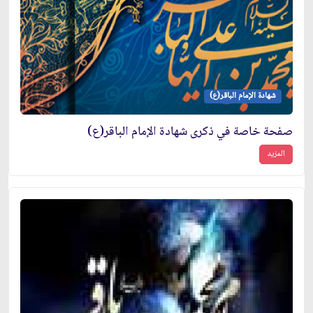
شهادة الإمام الباقر(ع)
صفحة خاصة في ذكرى شهادة الإمام الباقر(ع)
المزيد