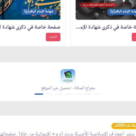
دة الإمام الباقر(ع)
شهادة الإمام الباقر(ع)
صفحة خاصة في ذكرى شهادة الإمام الباقر(ع)
المزيد
معراج الصلاة - تحميل عبر الموقع
عام 2002م.
 بنشر المعارف الإسلامية الأصيلة وبث الروح الإيمانية من خلال صفحاته