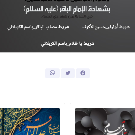
شريط أولياء_
حسين
الأكرف
شريط مصاب الباقر_
باسم
الكربلائي
شريط يا ظلام_باسم الكربلائي