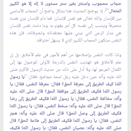
حجاب محجوب، واستتر بغير ستر مستور، لا إله إلا هو الكبير
2
المتعال
"
، إذ يوضح الحديث هذا بشكل واضح أن الحجاب الأساسي
بين الإنسان والله تعالى هو نفس الإنسان، فما دام الإنسان يرى نفسه
متصرفاً وينسب إلى نفسه كل أمر يقوم به وما دامت نفس الإنسان
هي مدار الرحى التي يبني عليها معتقداته وتصرفاته، فإن هذه
النفس ستكون الحجاب الكبير الذي لا يسهل اختراقه.
ولذا كانت النفس وإصلاحها من أهم الأمور في علم الأخلاق، بل إن
علم الأخلاق هو تهذيب النفس بالدرجة الأولى للوصول بها إلى
الكمال المرجو لها، ولا أدل على ذلك من حديث الرسول الأكرم صلى
الله عليه وآله حين دخل عليه رجل اسمه مجاشع، فقال: "
يا رسول
الله! كيف الطريق إلى معرفة الحق؟ فقال: معرفة النفس، فقال: يا
رسول الله! فكيف الطريق إلى موافقة الحق؟ قال صلى الله عليه
وآله: مخالفة النفس، فقال: يا رسول الله! فكيف الطريق إلى رضا
الحق؟ قال صلى الله عليه وآله: سخط النفس، فقال: يا رسول الله!
فكيف الطريق إلى وصل الحق؟ قال صلى الله عليه وآله: هجر
النفس، فقال: يا رسول الله! فكيف الطريق إلى طاعة الحق؟ قال
صلى الله عليه وآله: عصيان النفس، فقال: يا رسول الله! فكيف