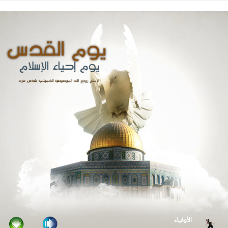
الأوفياء