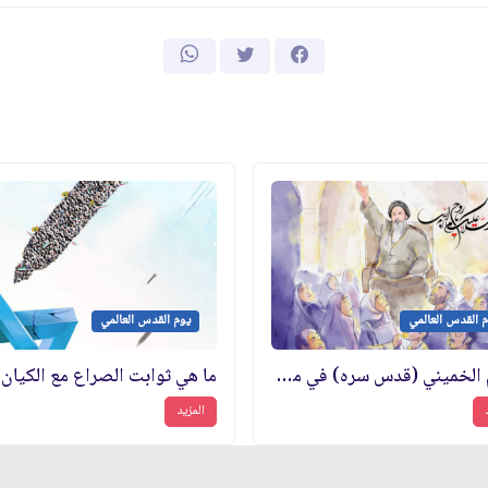
 القدس العالمي
يوم القدس العالمي
الإمام الخميني (قدس سره) في مواجهة المشروع الصهيوني
المزيد