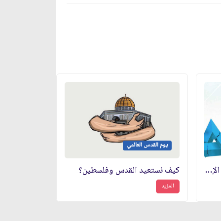
يوم القدس العالمي
ما هي ثوابت الصراع مع الكيان الإسرائيليّ الغاصب؟
كيف نستعيد القدس وفلسطين؟
المزيد