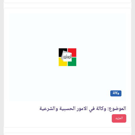
وكالة
الموضوع: وكالة في الامور الحسبية والشرعية
المزيد