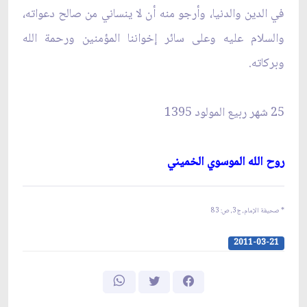
في الدين والدنيا، وأرجو منه أن لا ينساني من صالح دعواته،
والسلام عليه وعلى سائر إخواننا المؤمنين ورحمة الله
وبركاته.
25 شهر ربيع المولود 1395
روح الله الموسوي الخميني‏
* صحيفة الإمام، ج‏3، ص: 83
2011-03-21