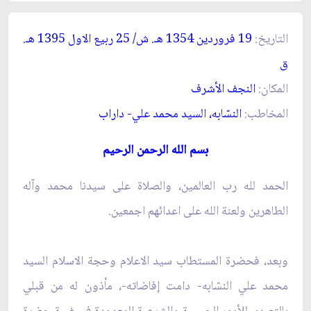
التاريخ:
19 فروردين 1354 هـ. ش/ 25 ربيع الاول 1395 هـ.
ق‏
المكان:
النجف الأشرف‏
المخاطب:
النسّابه، السيد محمد علي- داراب‏
بسم الله الرحمن الرحيم‏
الحمد لله رب العالمين، والصلاة على سيدنا محمد وآله
الطاهرين ولعنة الله على اعدائهم اجمعين.
وبعد، فحضرة المستطاب سيد الاعلام وحجة الاسلام السيد
محمد علي النسّابه- دامت إفاضاته-، مأذون له من قبلي